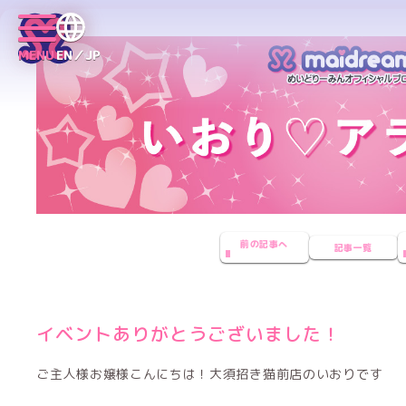
MENU
EN／JP
前の記事へ
記事一覧
イベントありがとうございました！
ご主人様お嬢様こんにちは！大須招き猫前店のいおりです