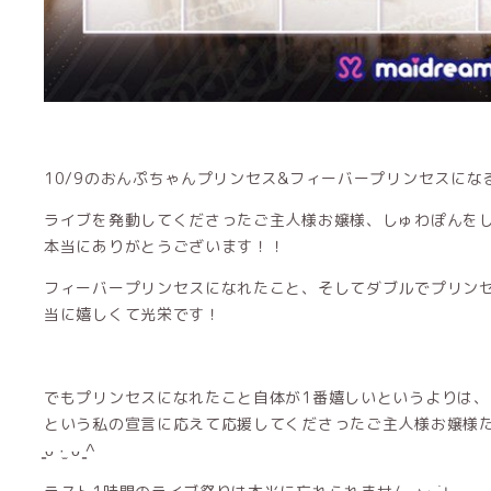
10/9のおんぷちゃんプリンセス&フィーバープリンセスになるこ
ライブを発動してくださったご主人様お嬢様、しゅわぽんを
本当にありがとうございます！！
フィーバープリンセスになれたこと、そしてダブルでプリン
当に嬉しくて光栄です！
でもプリンセスになれたこと自体が1番嬉しいというよりは
という私の宣言に応えて応援してくださったご主人様お嬢様
̳ᴗ ·̫ ᴗ ̳^