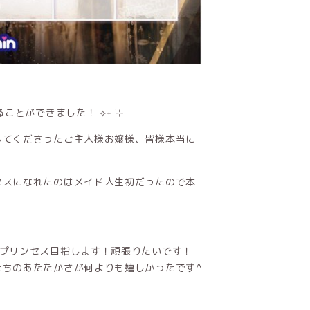
とができました！ ⟡˖ ࣪⊹
してくださったご主人様お嬢様、皆様本当に
セスになれたのはメイド人生初だったので本
、プリンセス目指します！頑張りたいです！
たちのあたたかさが何よりも嬉しかったです^