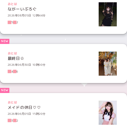
おとは
ながーいぶろぐ
2026年08月05日 12時44分
5
2
おとは
最終日☆
2026年06月30日 10時00分
4
6
おとは
メイドの休日♡♡
2026年06月05日 15時20分
3
2