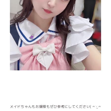
メイドちゃんもお嬢様もぜひ参考にしてください( ᴖ ·̫ ᴖ