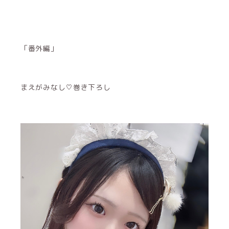
「番外編」
まえがみなし♡巻き下ろし