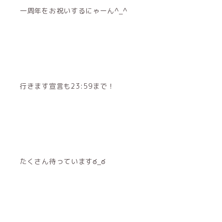
一周年をお祝いするにゃーん^_^
行きます宣言も23:59まで！
たくさん待っていますఠ_ఠ