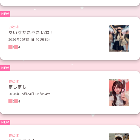
おとは
あいすがたべたいね！
2026年05月31日 10時38分
4
4
おとは
ましまし
2026年05月24日 06時34分
5
4
おとは