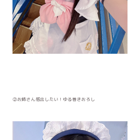
②お姉さん感出したい！ゆる巻きおろし