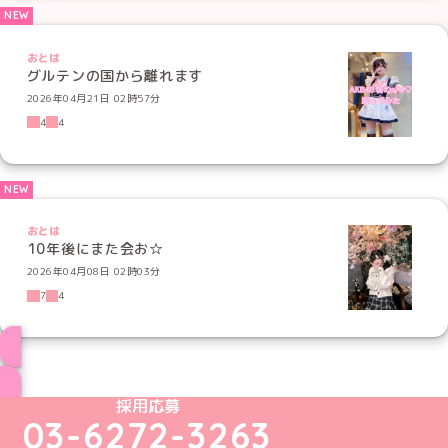
おとは
グルテンの国から離れます
2026年04月21日 02時57分
4
4
おとは
10年後にまた会お☆
2026年04月08日 02時03分
7
4
ブログ トップページへ
めいどりーみんTikTok公式アカウント
めいどりーみんX公式アカウント
めいどりーみんInstagram公式アカウント
めいどりーみんFacebook公式アカウン
めいどりーみんYouTube公式アカ
採用応募
03-6272-3263