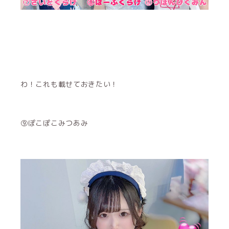
わ！これも載せておきたい！
⑨ぽこぽこみつあみ