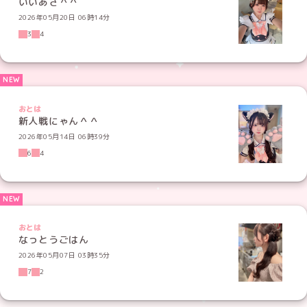
いいあさ＾＾
2026年05月20日 06時14分
3
4
おとは
新人戦にゃん＾＾
2026年05月14日 06時39分
6
4
おとは
なっとうごはん
2026年05月07日 03時35分
7
2