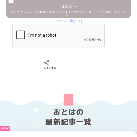
コメント
めいどりーみんアプリ会員になればコメントできます！メニュー「アプリ紹介」をクリッ
ク！
コメント数(13)
Xでシェアする
LINEでシェアする
Facebookでシェアする
シェアする
おとはの
最新記事一覧