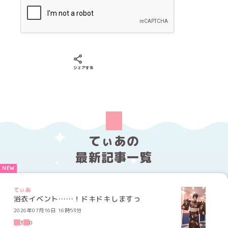
Xでシェアする
LINEでシェアする
Facebookでシェアする
シェアする
てぃあの
最新記事一覧
てぃあ
浴衣イベント……！ドキドキしますっ
2026年07月16日 16時53分
3
0