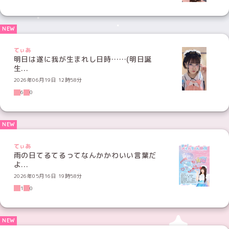
てぃあ
明日は遂に我が生まれし日時……(明日誕
生...
2026年06月19日 12時58分
6
0
てぃあ
雨の日てるてるってなんかかわいい言葉だ
よ...
2026年05月16日 19時58分
1
0