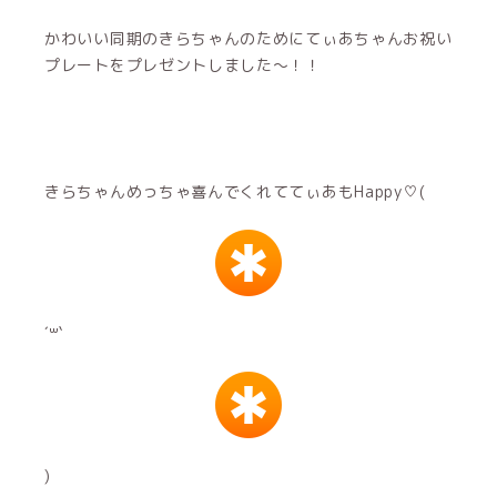
かわいい同期のきらちゃんのためにてぃあちゃんお祝い
プレートをプレゼントしました〜！！
きらちゃんめっちゃ喜んでくれててぃあもHappy♡(
´꒳`
)