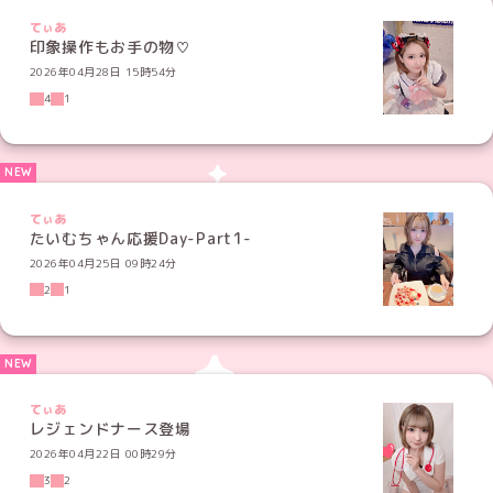
てぃあ
印象操作もお手の物♡
2026年04月28日 15時54分
4
1
てぃあ
たいむちゃん応援Day-Part1-
2026年04月25日 09時24分
2
1
てぃあ
レジェンドナース登場
2026年04月22日 00時29分
3
2