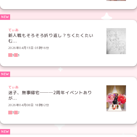
てぃあ
新人戦もそろそろ折り返し？ちくたくたい
む...
2026年04月13日 03時16分
3
3
てぃあ
迷子、無事帰宅───2周年イベントあり
が...
2026年04月08日 18時02分
3
2