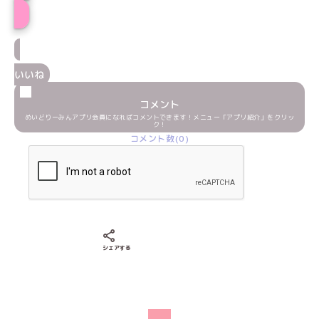
いいね
コメント
めいどりーみんアプリ会員になればコメントできます！メニュー「アプリ紹介」をクリッ
ク！
コメント数(0)
Xでシェアする
LINEでシェアする
Facebookでシェアする
シェアする