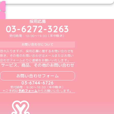
ブログ トップページへ
めいどりーみんTikTok公式アカウント
めいどりーみんX公式アカウント
めいどりーみんInstagram公式アカウント
めいどりーみんFacebook公式アカウン
めいどりーみんYouTube公式アカ
採用応募
03-6272-3263
受付時間：10:00～19:00（年中無休）
お問い合わせについて
恐れ入りますが、採用応募に関するお問い合わせを
除き、その他のお問い合わせはメールまたはお問い
合わせフォームよりご連絡をお願いいたします。
サービス、商品、その他のお問い合わせ
お問い合わせフォーム
03-6744-6726
受付時間：9:00～18:00（年中無休）
＊ご予約は
予約フォーム
からお願いいたします。