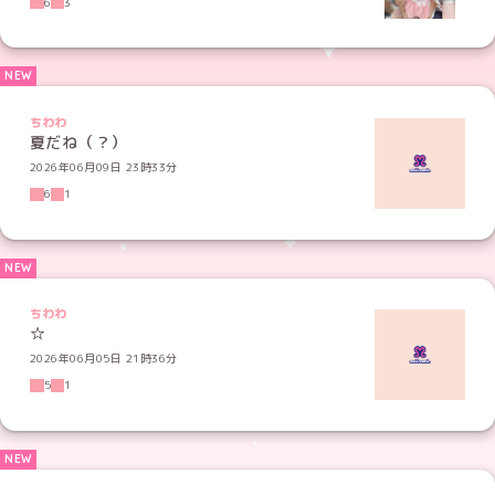
6
3
ちわわ
夏だね（？）
2026年06月09日 23時33分
6
1
ちわわ
☆
2026年06月05日 21時36分
5
1