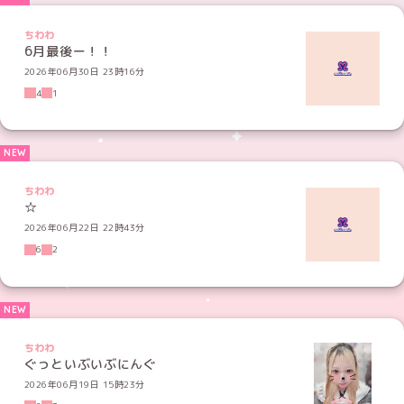
ちわわ
6月最後ー！！
2026年06月30日 23時16分
4
1
ちわわ
☆
2026年06月22日 22時43分
6
2
ちわわ
ぐっといぶいぶにんぐ
2026年06月19日 15時23分