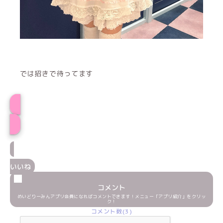
では招きで待ってます
にゃむプロフィール
いいね
コメント
めいどりーみんアプリ会員になればコメントできます！メニュー「アプリ紹介」をクリッ
ク！
コメント数(3)