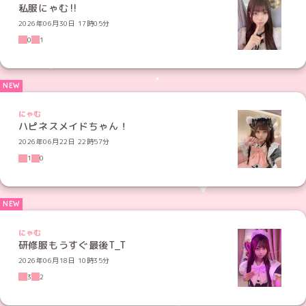
私服にゃむ‼️
2026年06月30日 17時05分
0
1
にゃむ
ハピネスメイドちゃん！
2026年06月22日 22時57分
1
0
にゃむ
研修服もうすぐ最後T_T
2026年06月18日 10時35分
3
2