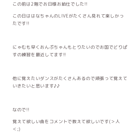
この前は2階でお日様お給仕でした!!
この日ははなちゃんのLIVEがたくさん見れて楽しかっ
たです!!
にゃむも早くおんぷちゃんもとりたいのでお国でどりぱ
すの練習を最近してます!!
他に覚えたいダンスがたくさんあるので頑張って覚えて
いきたいと思います♪♪
なので!!
覚えて欲しい曲をコメントで教えて欲しいです(＞人
＜;)