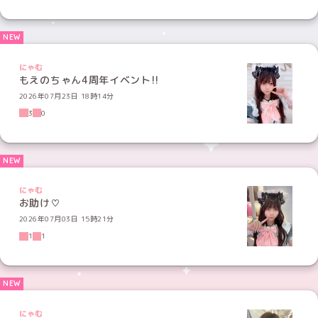
にゃむ
もえのちゃん4周年イベント!!
2026年07月23日 18時14分
3
0
にゃむ
お助け♡
2026年07月03日 15時21分
1
1
にゃむ