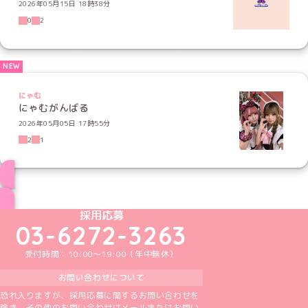
2026年05月15日 18時38分
0
2
にゃむ
にゃむがんばる
2026年05月05日 17時55分
2
1
ブログ トップページへ
めいどりーみんTikTok公式アカウント
めいどりーみんX公式アカウント
めいどりーみんInstagram公式アカウント
めいどりーみんFacebook公式アカウン
めいどりーみんYouTube公式アカ
採用応募
03-6272-3263
受付時間：10:00～19:00（年中無休）
お問い合わせについて
恐れ入りますが、採用応募に関するお問い合わせを
除き、その他のお問い合わせはメールまたはお問い