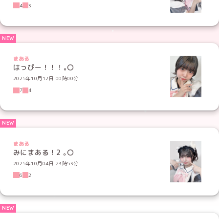
4
3
まある
はっぴー！！！｡〇
2025年10月12日 00時00分
7
4
まある
みにまある！2 ｡〇
2025年10月04日 23時53分
6
2