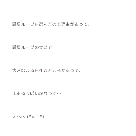
惑星ループを選んだのも理由があって、
惑星ループのサビで
大きなまるを作るところがあって、
まあるっぽいかなって…
えへへ (*´ω｀*)