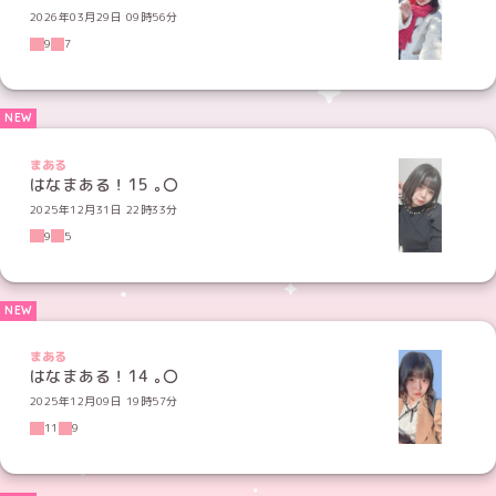
2026年03月29日 09時56分
9
7
まある
はなまある！15 ｡〇
2025年12月31日 22時33分
9
5
まある
はなまある！14 ｡〇
2025年12月09日 19時57分
11
9