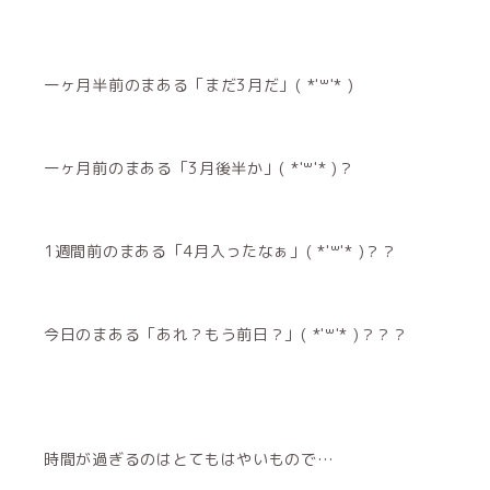
一ヶ月半前のまある「まだ3月だ」( *'꒳'* )
一ヶ月前のまある「3月後半か」( *'꒳'* )？
1週間前のまある「4月入ったなぁ」( *'꒳'* )？？
今日のまある「あれ？もう前日？」( *'꒳'* )？？？
時間が過ぎるのはとてもはやいもので…