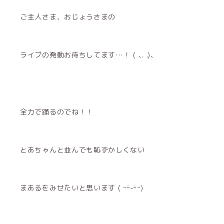
ご主人さま、おじょうさまの
ライブの発動お待ちしてます…！ ( ､. .)、
全力で踊るのでね！！
とあちゃんと並んでも恥ずかしくない
まあるをみせたいと思います ( ˶ｰ̀֊ｰ́˶)