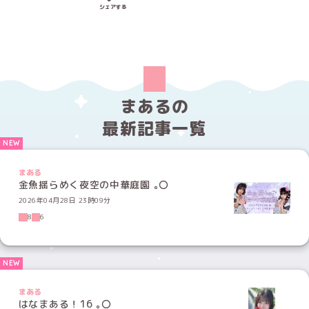
Xでシェアする
LINEでシェアする
Facebookでシェアする
シェアする
まあるの
最新記事一覧
まある
金魚揺らめく夜空の中華庭園 ｡〇
2026年04月28日 23時09分
8
6
まある
はなまある！16 ｡〇