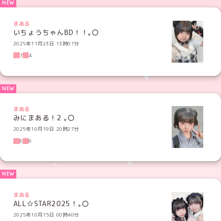
まある
いちょうちゃんBD！！｡〇
2025年11月23日 13時07分
7
4
まある
みにまある！2 ｡〇
2025年10月19日 20時27分
6
6
まある
ALL☆STAR2025！｡〇
2025年10月15日 00時40分