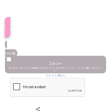
まあるプロフィール
いいね
コメント
めいどりーみんアプリ会員になればコメントできます！メニュー「アプリ紹介」をクリッ
ク！
コメント数(0)