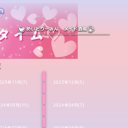
めいどりーみん
メイド酒場
覧
023年11月(7)
2023年12月(5)
024年03月(15)
2024年04月(7)
024年07月(9)
2024年08月(9)