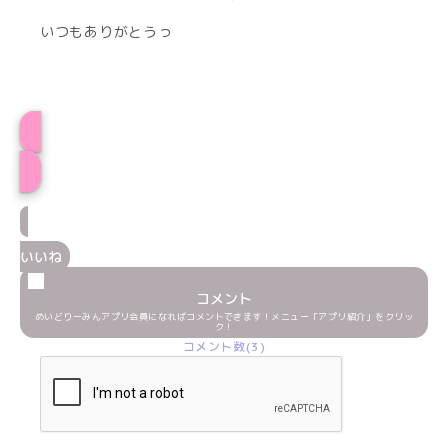
いつもありがとうっ
プロフィール
いいね
コメント
めいどりーみんアプリ会員になればコメントできます！メニュー「アプリ紹介」をクリッ
ク！
コメント数(3)