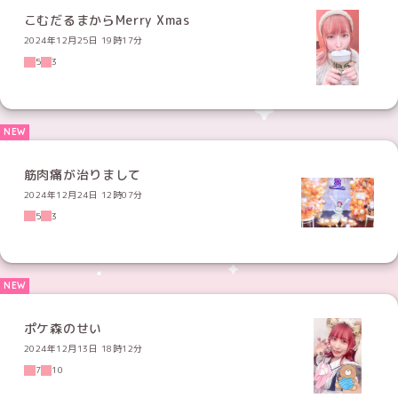
こむだるまからMerry Xmas
2024年12月25日 19時17分
5
3
筋肉痛が治りまして
2024年12月24日 12時07分
5
3
ポケ森のせい
2024年12月13日 18時12分
7
10