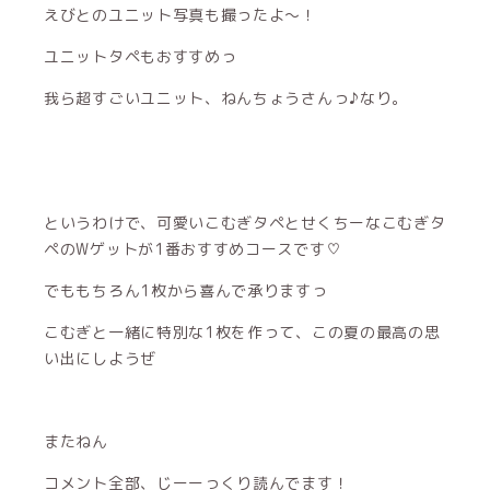
えびとのユニット写真も撮ったよ〜！
ユニットタペもおすすめっ
我ら超すごいユニット、ねんちょうさんっ♪なり。
というわけで、可愛いこむぎタペとせくちーなこむぎタ
ペのWゲットが1番おすすめコースです♡
でももちろん1枚から喜んで承りますっ
こむぎと一緒に特別な1枚を作って、この夏の最高の思
い出にしようぜ
またねん
コメント全部、じーーっくり読んでます！