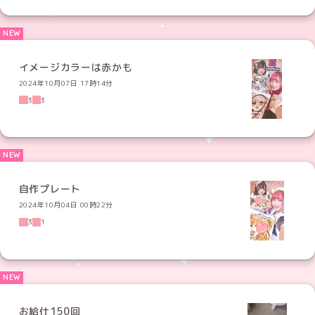
イメージカラーは赤かも
2024年10月07日 17時14分
3
3
自作プレート
2024年10月04日 00時22分
3
1
お給仕150回