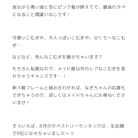
我ながら青い海と空にピンク髪が映えてて、最高のタペ
になること間違いなしです！
可愛いこむぎや、大人っぽいこむぎや、せくちーなこむ
ぎ…
などなど、色んなこむぎを魅せちゃいます♡
もちろん私服なので、メイド服以外のレアなこむぎを見
れちゃうチャンスです…！
新人戦フレームと組み合わせれば、なぎちゃんの応援も
できちゃうので、詳しくはメイドちゃんにお尋ねくださ
いませ！
そういえば、8月のタペストリーランキングは、全店舗
で6位になれちゃいました〜っ