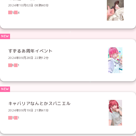
2024年10月02日 08時40分
5
4
すずるあ周年イベント
2024年09月28日 22時12分
6
1
キャバリアなんとかスパニエル
2024年09月19日 21時41分
3
1