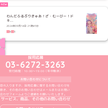
わんだふるぷりきゅあ！ざ・むーびー！ド
キ...
2024年09月14日 21時45分
9
3
ブログ トップページへ
めいどりーみんTikTok公式アカウント
めいどりーみんX公式アカウント
めいどりーみんInstagram公式アカウント
めいどりーみんFacebook公式アカウン
めいどりーみんYouTube公式アカ
採用応募
03-6272-3263
受付時間：10:00～19:00（年中無休）
お問い合わせについて
恐れ入りますが、採用応募に関するお問い合わせを
除き、その他のお問い合わせはメールまたはお問い
合わせフォームよりご連絡をお願いいたします。
サービス、商品、その他のお問い合わせ