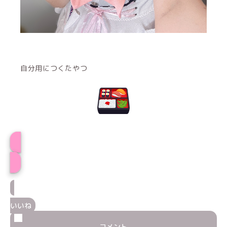
自分用につくたやつ
れみプロフィール
いいね
コメント