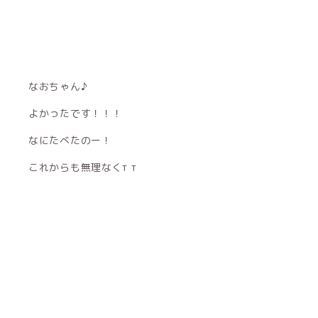
なおちゃん♪
よかったです！！！
なにたべたのー！
これからも無理なくт т