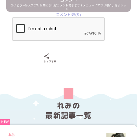
めいどりーみんアプリ会員になればコメントできます！メニュー「アプリ紹介」をクリッ
ク！
コメント数(3)
Xでシェアする
LINEでシェアする
Facebookでシェアする
シェアする
れみの
最新記事一覧
れみ