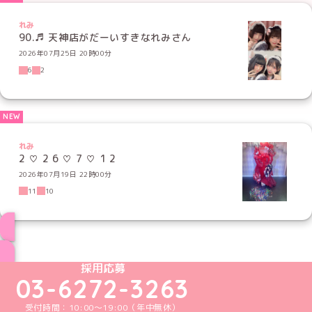
れみ
90.♬ 天神店がだーいすきなれみさん
2026年07月25日 20時00分
6
2
れみ
2 ♡ 2 6 ♡ 7 ♡ 1 2
2026年07月19日 22時00分
11
10
ブログ トップページへ
めいどりーみんTikTok公式アカウント
めいどりーみんX公式アカウント
めいどりーみんInstagram公式アカウント
めいどりーみんFacebook公式アカウン
めいどりーみんYouTube公式アカ
採用応募
03-6272-3263
受付時間：10:00～19:00（年中無休）