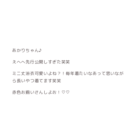
あかりちゃん♪
えへへ先行公開しすぎた笑笑
ミニ丈浴衣可愛いよね？！毎年着たいなあって思いなが
ら長いやつ着てます笑笑
赤色お揃いさんしよお！♡♡