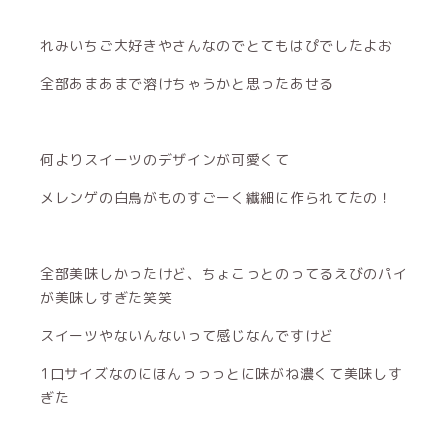
れみいちご大好きやさんなのでとてもはぴでしたよお
全部あまあまで溶けちゃうかと思ったあせる
何よりスイーツのデザインが可愛くて
メレンゲの白鳥がものすごーく繊細に作られてたの！
全部美味しかったけど、ちょこっとのってるえびのパイ
が美味しすぎた笑笑
スイーツやないんないって感じなんですけど
1口サイズなのにほんっっっとに味がね濃くて美味しす
ぎた