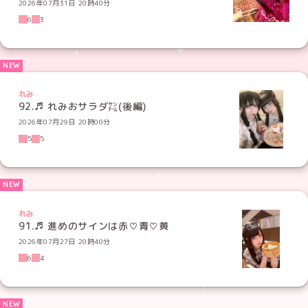
2026年07月31日 20時40分
6
3
れみ
92.♬ れみおサラダ㌠(後編)
2026年07月29日 20時00分
5
5
れみ
91.♬ 進めのサインは赤♡青♡黄
2026年07月27日 20時40分
6
4