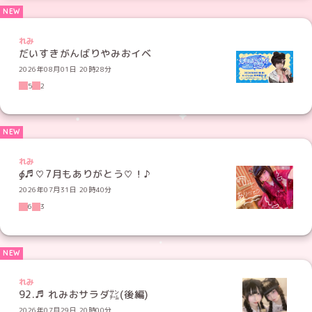
れみ
だいすきがんばりやみおイベ
2026年08月01日 20時28分
5
2
れみ
∮♬♡7月もありがとう♡！♪
2026年07月31日 20時40分
6
3
れみ
92.♬ れみおサラダ㌠(後編)
2026年07月29日 20時00分