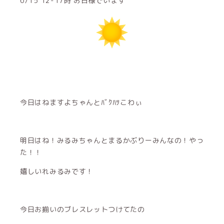
6/15 12-17時 お日様でいます
今日はねますよちゃんとﾊﾞｸﾊﾂこわぃ
明日はね！みるみちゃんとまるかぶりーみんなの！やっ
た！！
嬉しいれみるみです！
今日お揃いのブレスレットつけてたの