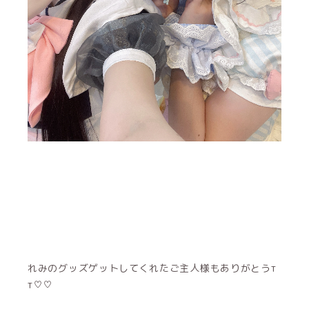
れみのグッズゲットしてくれたご主人様もありがとうт
т♡♡