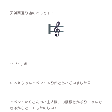
天神西通り店のれみです！
•*¨*•.¸¸♬︎
いろえちゃんイベントありがとうございました♡
イベントたくさんのご主人様、お嬢様とかぶりーみんで
きるからとーてもたのしい！