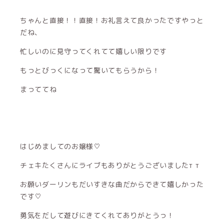
ちゃんと直接！！直接！お礼言えて良かったですやっと
だね、
忙しいのに見守ってくれてて嬉しい限りです
もっとびっくになって驚いてもらうから！
まっててね
はじめましてのお嬢様♡
チェキたくさんにライブもありがとうございましたт т
お願いダーリンもだいすきな曲だからできて嬉しかった
です♡
勇気をだして遊びにきてくれてありがとうっ！