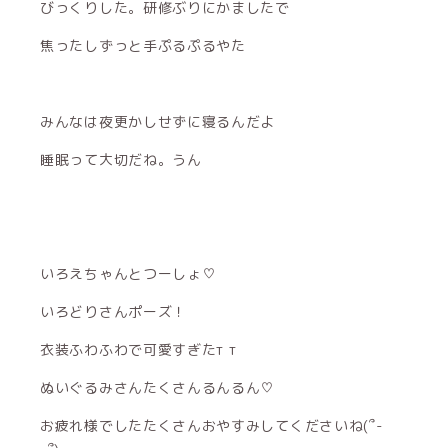
びっくりした。研修ぶりにかましたで
焦ったしずっと手ぷるぷるやた
みんなは夜更かしせずに寝るんだよ
睡眠って大切だね。うん
いろえちゃんとつーしょ♡
いろどりさんポーズ！
衣装ふわふわで可愛すぎたт т
ぬいぐるみさんたくさんるんるん♡
お疲れ様でしたたくさんおやすみしてくださいね(՞-