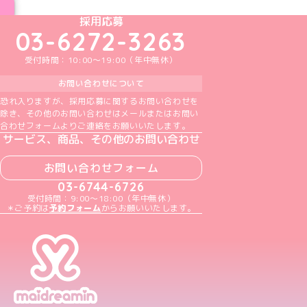
めいどりーみんTikTok公式アカウント
めいどりーみんX公式アカウント
めいどりーみんInstagram公式アカウント
めいどりーみんFacebook公式アカウン
めいどりーみんYouTube公式アカ
採用応募
03-6272-3263
受付時間：10:00～19:00（年中無休）
お問い合わせについて
恐れ入りますが、採用応募に関するお問い合わせを
除き、その他のお問い合わせはメールまたはお問い
合わせフォームよりご連絡をお願いいたします。
サービス、商品、その他のお問い合わせ
お問い合わせフォーム
03-6744-6726
受付時間：9:00～18:00（年中無休）
＊ご予約は
予約フォーム
からお願いいたします。