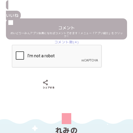
いいね
コメント
めいどりーみんアプリ会員になればコメントできます！メニュー「アプリ紹介」をクリッ
ク！
コメント数(4)
Xでシェアする
LINEでシェアする
Facebookでシェアする
シェアする
れみの