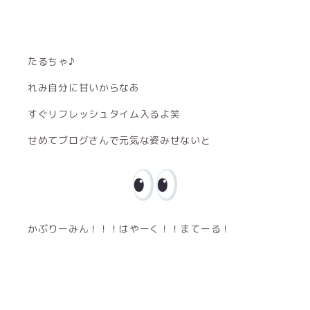
たるちゃ♪
れみ自分に甘いからなあ
すぐリフレッシュタイム入るよ笑
せめてブログさんで元気な姿みせないと
かぶりーみん！！！はやーく！！まてーる！