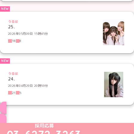
うるは
25.
2026年05月09日 15時45分
18
8
うるは
24.
2026年04月29日 20時59分
21
5
ブログ トップページへ
めいどりーみんTikTok公式アカウント
めいどりーみんX公式アカウント
めいどりーみんInstagram公式アカウント
めいどりーみんFacebook公式アカウン
めいどりーみんYouTube公式アカ
採用応募