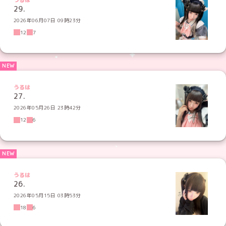
29.
2026年06月07日 09時23分
12
7
うるは
27.
2026年05月26日 23時42分
12
6
うるは
26.
2026年05月15日 03時53分
18
6