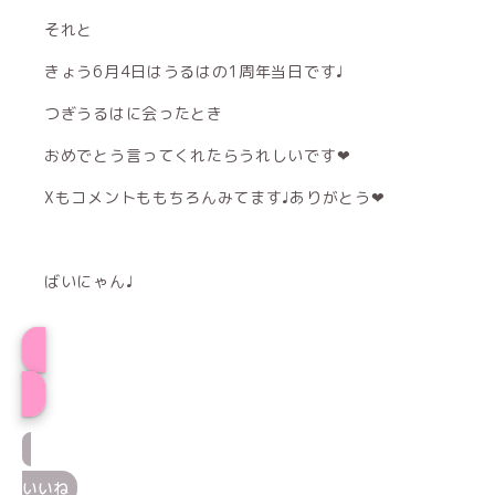
それと
きょう6月4日はうるはの1周年当日です♩
つぎうるはに会ったとき
おめでとう言ってくれたらうれしいです‪‪❤︎‬
Xもコメントももちろんみてます♩ありがとう‪‪❤︎‬
ばいにゃん♩
うるはプロフィール
いいね