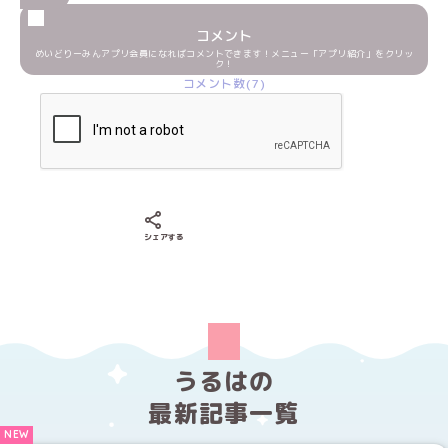
コメント
めいどりーみんアプリ会員になればコメントできます！メニュー「アプリ紹介」をクリッ
ク！
コメント数(7)
Xでシェアする
LINEでシェアする
Facebookでシェアする
シェアする
うるはの
最新記事一覧