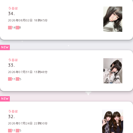
うるは
34.
2026年08月02日 18時45分
14
8
うるは
33.
2026年07月31日 13時48分
11
5
うるは
32.
2026年07月24日 22時00分
11
5