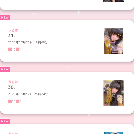
うるは
31.
2026年07月22日 19時48分
19
4
うるは
30.
2026年06月17日 21時24分
16
5
うるは