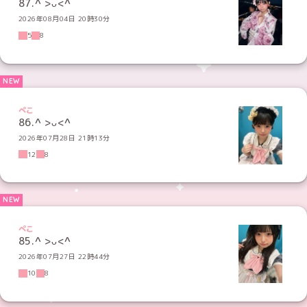
87.^ >ᴗ<^
2026年08月04日 20時30分
5
8
ぺこ
86.^ >ᴗ<^
2026年07月28日 21時13分
12
8
ぺこ
85.‪^ >ᴗ<^
2026年07月27日 22時44分
10
8