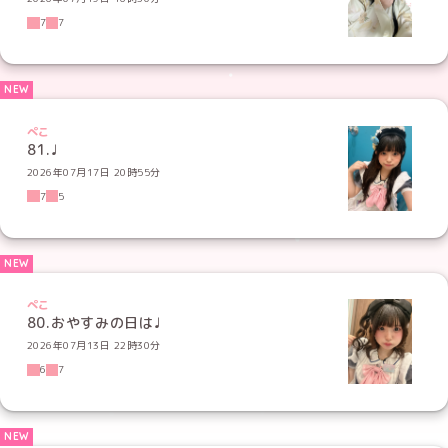
7
7
ぺこ
81.♩
2026年07月17日 20時55分
7
5
ぺこ
80.おやすみの日は♩
2026年07月13日 22時30分
6
7