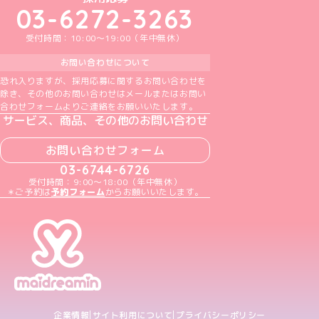
03-6272-3263
受付時間：10:00～19:00（年中無休）
お問い合わせについて
恐れ入りますが、採用応募に関するお問い合わせを
除き、その他のお問い合わせはメールまたはお問い
合わせフォームよりご連絡をお願いいたします。
サービス、商品、その他のお問い合わせ
お問い合わせフォーム
03-6744-6726
受付時間：9:00～18:00（年中無休）
＊ご予約は
予約フォーム
からお願いいたします。
企業情報
サイト利用について
プライバシーポリシー