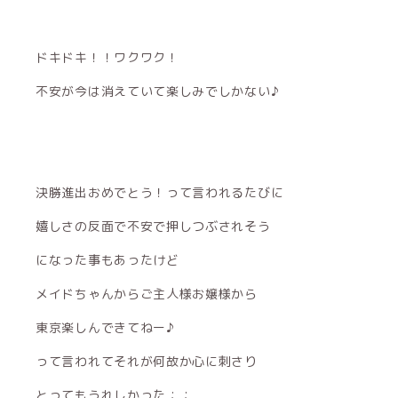
ドキドキ！！ワクワク！
不安が今は消えていて楽しみでしかない♪
決勝進出おめでとう！って言われるたびに
嬉しさの反面で不安で押しつぶされそう
になった事もあったけど
メイドちゃんからご主人様お嬢様から
東京楽しんできてねー♪
って言われてそれが何故か心に刺さり
とってもうれしかった；；