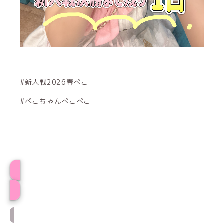
#新人戦2026春ぺこ
#ぺこちゃんぺこぺこ
ぺこプロフィール