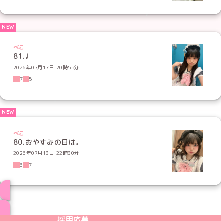
ぺこ
81.♩
2026年07月17日 20時55分
7
5
ぺこ
80.おやすみの日は♩
2026年07月13日 22時30分
6
7
ブログ トップページへ
めいどりーみんTikTok公式アカウント
めいどりーみんX公式アカウント
めいどりーみんInstagram公式アカウント
めいどりーみんFacebook公式アカウン
めいどりーみんYouTube公式アカ
採用応募