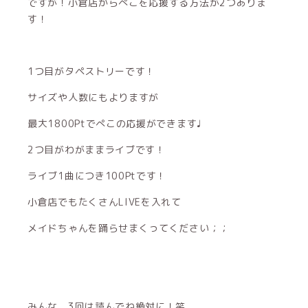
ですが！小倉店からぺこを応援する方法が2つありま
す！
1つ目がタペストリーです！
サイズや人数にもよりますが
最大1800Ptでぺこの応援ができます♩
2つ目がわがままライブです！
ライブ1曲につき100Ptです！
小倉店でもたくさんLIVEを入れて
メイドちゃんを踊らせまくってください；；
みんな、3回は読んでね絶対に！笑