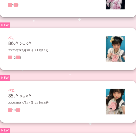
5
8
ぺこ
86.^ >ᴗ<^
2026年07月28日 21時13分
12
8
ぺこ
85.‪^ >ᴗ<^
2026年07月27日 22時44分
10
8