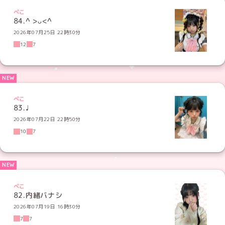
ぺこ
84.^ >ᴗ<^
2026年07月25日 22時30分
12
7
ぺこ
83.♩
2026年07月22日 22時50分
10
7
ぺこ
82.内緒バナシ
2026年07月19日 16時30分
7
7