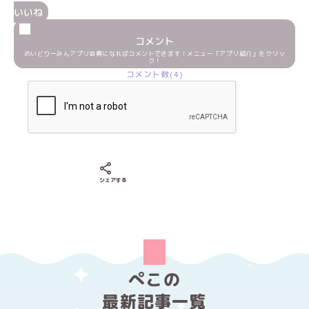
いいね
コメント
めいどりーみんアプリ会員になればコメントできます！メニュー「アプリ紹介」をクリッ
ク！
コメント数(4)
Xでシェアする
LINEでシェアする
Facebookでシェアする
シェアする
ぺこの
最新記事一覧