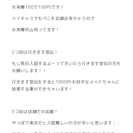
お茶爆100で100Ptです！
ツイキャスでもぺこを応援出来ちゃうので
お茶爆沢山待ってます！
2つ目は行きます宣伝！
もし明日入国するよーって方いたら行きます宣伝の方を
お願いします！！
行きます宣伝をすると1000Ptお好きなメイドちゃんに
投票する事ができちゃいます！
3つ目は店舗での応援！
やっぱり東京だと入国難しいの方が多いと思います；；