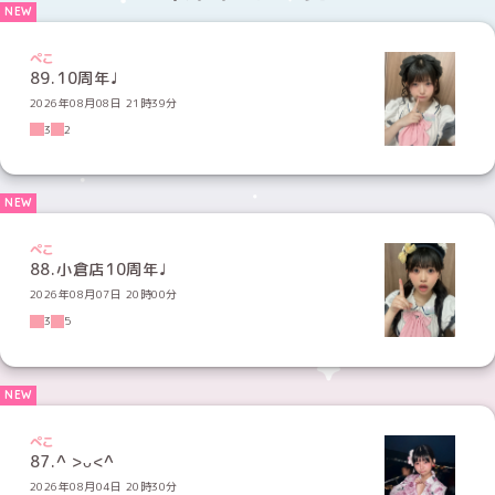
ぺこ
89.10周年♩
2026年08月08日 21時39分
3
2
ぺこ
88.小倉店10周年♩
2026年08月07日 20時00分
3
5
ぺこ
87.^ >ᴗ<^
2026年08月04日 20時30分