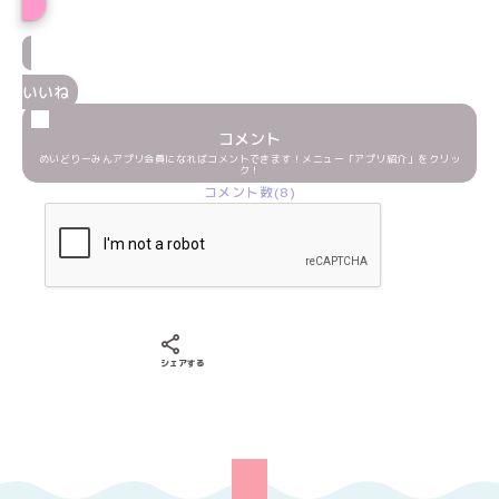
いいね
コメント
めいどりーみんアプリ会員になればコメントできます！メニュー「アプリ紹介」をクリッ
ク！
コメント数(8)
Xでシェアする
LINEでシェアする
Facebookでシェアする
シェアする