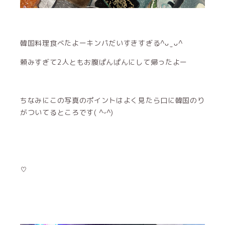
韓国料理食べたよーキンパだいすきすぎる^ᴗ ̫ ᴗ^
頼みすぎて2人ともお腹ぱんぱんにして帰ったよー
ちなみにこの写真のポイントはよく見たら口に韓国のり
がついてるところです( ^ᵕ^)
♡