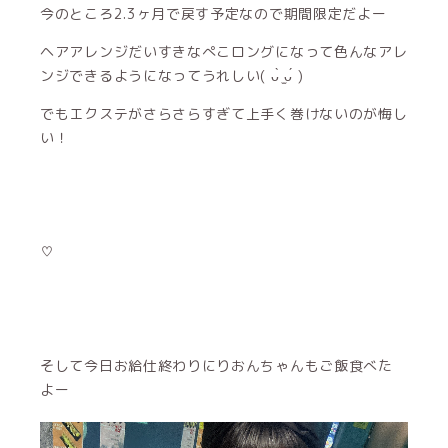
今のところ2.3ヶ月で戻す予定なので期間限定だよー
ヘアアレンジだいすきなぺこロングになって色んなアレ
ンジできるようになってうれしい( ᴗ̀ ̫ᴗ́ )
でもエクステがさらさらすぎて上手く巻けないのが悔し
い！
♡
そして今日お給仕終わりにりおんちゃんもご飯食べた
よー