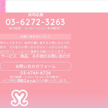
ブログ トップページへ
めいどりーみんTikTok公式アカウント
めいどりーみんX公式アカウント
めいどりーみんInstagram公式アカウント
めいどりーみんFacebook公式アカウン
めいどりーみんYouTube公式アカ
採用応募
03-6272-3263
受付時間：10:00～19:00（年中無休）
お問い合わせについて
恐れ入りますが、採用応募に関するお問い合わせを
除き、その他のお問い合わせはメールまたはお問い
合わせフォームよりご連絡をお願いいたします。
サービス、商品、その他のお問い合わせ
お問い合わせフォーム
03-6744-6726
受付時間：9:00～18:00（年中無休）
＊ご予約は
予約フォーム
からお願いいたします。