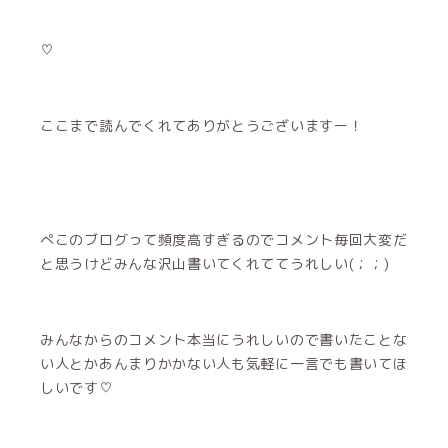
♡
ここまで読んでくれてありがとうございますー！
ぺこのブログって頻度高すぎるのでコメント毎回大変だ
と思うけどみんな沢山書いてくれててうれしい(；；)
みんなからのコメント本当にうれしいので書いたことな
い人とかあんまりかかない人も気軽に一言でも書いてほ
しいです♡