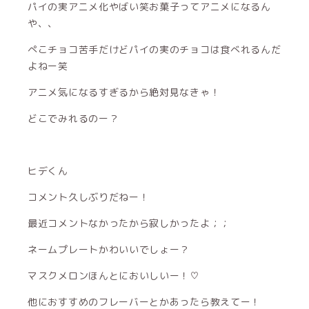
パイの実アニメ化やばい笑お菓子ってアニメになるん
や、、
ぺこチョコ苦手だけどパイの実のチョコは食べれるんだ
よねー笑
アニメ気になるすぎるから絶対見なきゃ！
どこでみれるのー？
ヒデくん
コメント久しぶりだねー！
最近コメントなかったから寂しかったよ；；
ネームプレートかわいいでしょー？
マスクメロンほんとにおいしいー！♡
他におすすめのフレーバーとかあったら教えてー！