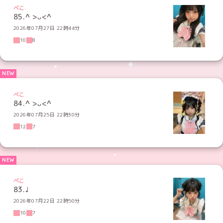
ぺこ
85.‪^ >ᴗ<^
2026年07月27日 22時44分
10
8
ぺこ
84.^ >ᴗ<^
2026年07月25日 22時30分
12
7
ぺこ
83.♩
2026年07月22日 22時50分
10
7