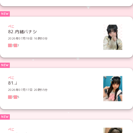
ぺこ
82.内緒バナシ
2026年07月19日 16時30分
7
7
ぺこ
81.♩
2026年07月17日 20時55分
7
5
ぺこ