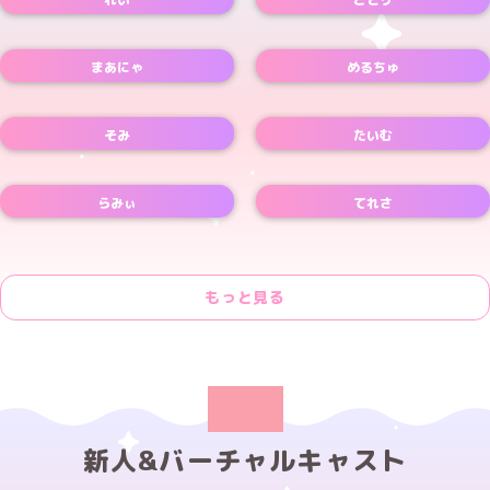
Xアカウント
Xアカウント
まあにゃ
めるちゅ
Xアカウント
Xアカウント
そみ
たいむ
Xアカウント
Xアカウント
らみぃ
てれさ
Xアカウント
もっと見る
新人&バーチャルキャスト