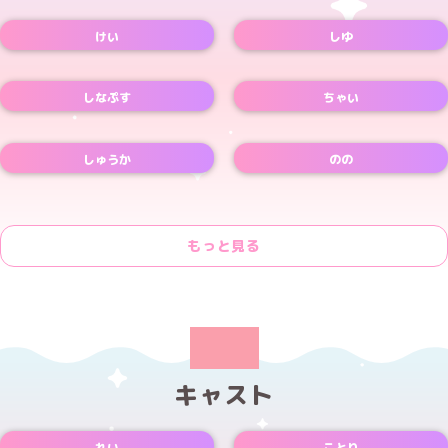
Xアカウント
Xアカウント
けい
しゆ
Xアカウント
しなぷす
ちゃい
Xアカウント
しゅうか
のの
Xアカウント
もっと見る
キャスト
れい
ことり