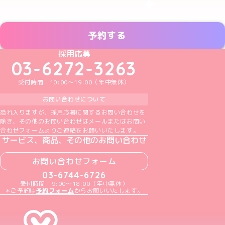
予約する
めいどりーみんTikTok公式アカウント
めいどりーみんX公式アカウント
めいどりーみんInstagram公式アカウント
めいどりーみんFacebook公式アカウン
めいどりーみんYouTube公式アカ
採用応募
03-6272-3263
受付時間：10:00～19:00（年中無休）
お問い合わせについて
恐れ入りますが、採用応募に関するお問い合わせを
除き、その他のお問い合わせはメールまたはお問い
合わせフォームよりご連絡をお願いいたします。
サービス、商品、その他のお問い合わせ
お問い合わせフォーム
03-6744-6726
受付時間：9:00～18:00（年中無休）
＊ご予約は
予約フォーム
からお願いいたします。