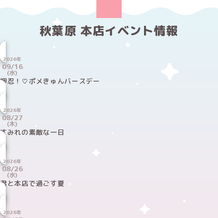
秋葉原 本店イベント情報
2026年
09/16
(水)
押忍！♡ポメきゅんバースデー
2026年
08/27
(木)
すみれの素敵な一日
2026年
08/26
(水)
君と本店で過ごす夏
2026年