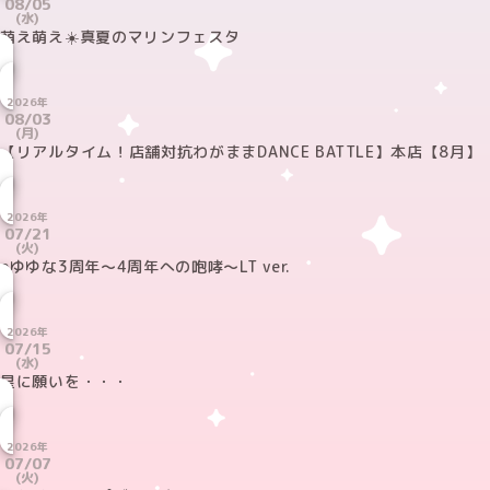
08/05
(水)
萌え萌え☀️真夏のマリンフェスタ
2026年
08/03
(月)
【リアルタイム！店舗対抗わがままDANCE BATTLE】本店【8月】
2026年
07/21
(火)
eゆゆな3周年〜4周年への咆哮〜LT ver.
2026年
07/15
(水)
星に願いを・・・
2026年
07/07
(火)