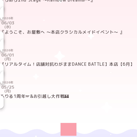
2026年
06/03
(水)
『ようこそ、お屋敷へ 〜本店クラシカルメイドイベント〜 』
2026年
06/01
(月)
【リアルタイム！店舗対抗わがままDANCE BATTLE】本店【6月】
2026年
05/25
(月)
ふりる1周年🪽&お引越し大作戦🏰