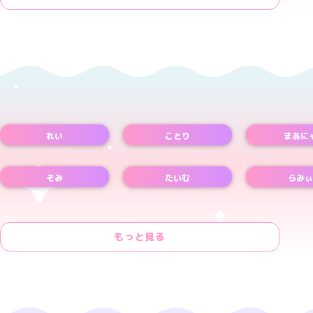
れい
ことり
まあに
Xアカウント
Xアカウント
Xアカウント
そみ
たいむ
らみぃ
Xアカウント
Xアカウント
もっと見る