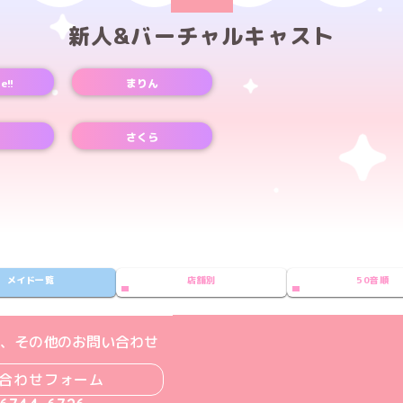
新人&バーチャルキャスト
e!!
まりん
さくら
メイド一覧
店舗別
50音順
ト
m公式アカウント
book公式アカウント
ouTube公式アカウント
、その他のお問い合わせ
合わせフォーム