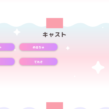
キャスト
ゃ
めるちゅ
Xアカウント
てれさ
Xアカウント