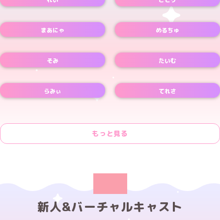
Xアカウント
Xアカウント
まあにゃ
めるちゅ
Xアカウント
Xアカウント
そみ
たいむ
Xアカウント
Xアカウント
らみぃ
てれさ
Xアカウント
もっと見る
新人&バーチャルキャスト