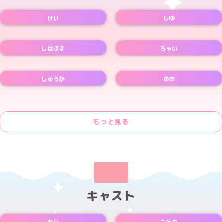
Xアカウント
Xアカウント
けい
しゆ
Xアカウント
しなぷす
ちゃい
Xアカウント
しゅうか
のの
Xアカウント
もっと見る
キャスト
れい
ことり