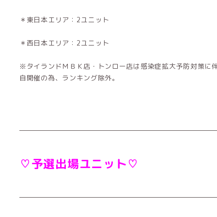
＊東日本エリア：2ユニット
＊西日本エリア：2ユニット
※タイランドＭＢＫ店・トンロー店は感染症拡大予防対策に
自開催の為、ランキング除外。
♡予選出場ユニット♡