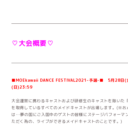
♡大会概要♡
■MOEkawaii DANCE FESTIVAL2021-予選-■ 5月28日
(日)23:59
大会運営に携わるキャストおよび研修生のキャストを除いた
を取得しているすべてのメイドキャストが出場します。(※お
は…夢の国にご入国中のゲストの皆様にステージパフォーマ
ただく為の、ライブができるメイドキャストのことです。)