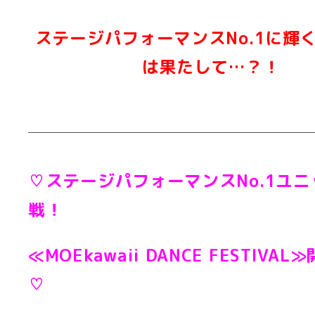
ステージパフォーマンスNo.1に輝
は果たして…？！
♡ステージパフォーマンスNo.1ユ
戦！
≪MOEkawaii DANCE FESTIVA
♡