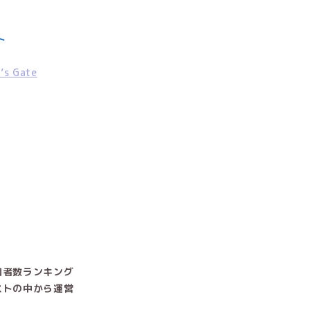
ト
s Gate
加者数ランキング
ストの中から運営