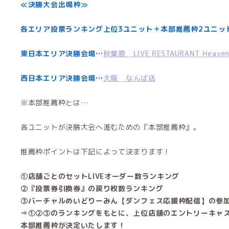
≪決勝大会出場枠≫
各エリア投票ランキング上位3ユニット＋本部推薦枠2ユニッ
東日本エリア決勝会場…
秋葉原 LIVE RESTAURANT Heaven’
西日本エリア決勝会場…
大阪 なんば店
※本部推薦枠とは…
各ユニットが決勝大会へ進むための『本部推薦枠』。
推薦枠ポイントは下記によって決まります！
①店舗ごとのセットLIVEオーダー数ランキング
②『投票券引換券』の戻り枚数ランキング
③バーチャルめいどりーみん【ダンフェス応援枠配信】の参
⇒①②③のランキングをもとに、上位店舗のエントリーキャ
本部推薦枠が決定いたします！