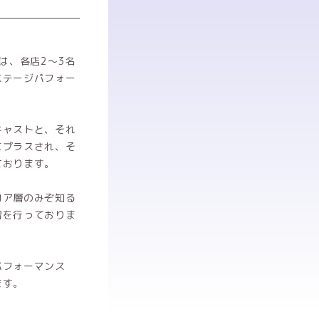
L】は、各店2～3名
ステージパフォー
キャストと、それ
にプラスされ、そ
ております。
コア層のみぞ知る
習を行っておりま
パフォーマンス
ます。