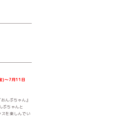
(金)～7月11日
『おんぷちゃん』
んぷちゃんと
ンスを楽しんでい