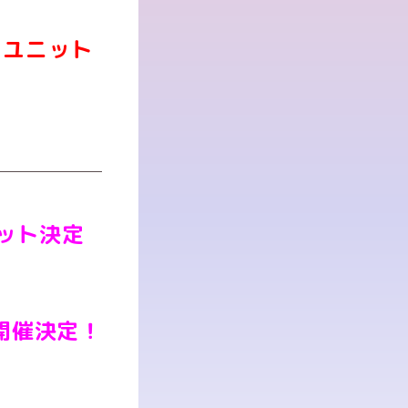
くユニット
ニット決定
L≫開催決定！