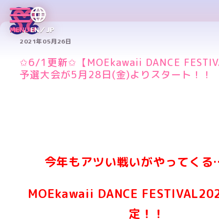
MENU
EN／JP
2021年05月26日
✩6/1更新✩【MOEkawaii DANCE FESTI
予選大会が5月28日(金)よりスタート！！
今年もアツい戦いがやってくる
MOEkawaii DANC
E FESTIVAL2
定！！