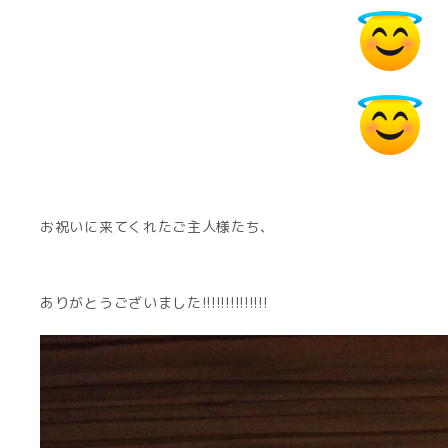
お祝いに来てくれたご主人様たち、
ありがとうございました!!!!!!!!!!!!!!