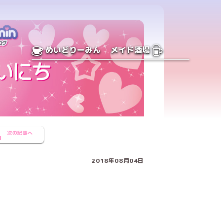
めいどりーみん
メイド酒場
次の記事へ
2018年08月04日