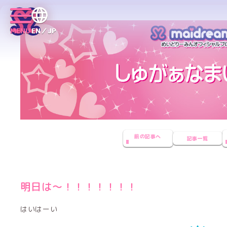
MENU
EN／JP
前の記事へ
記事一覧
明日は〜！！！！！！！
はいはーい