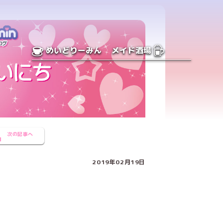
めいどりーみん
メイド酒場
次の記事へ
2019年02月19日