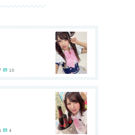
7
10
6
4