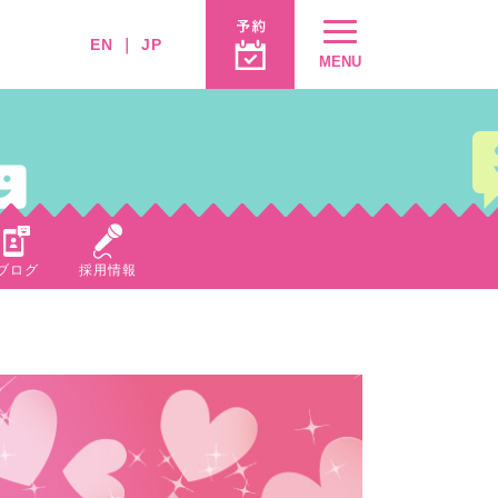
EN
｜
JP
MENU
ブログ
採用情報