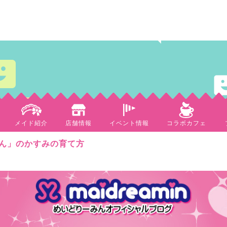
メイド紹介
店舗情報
イベント情報
コラボカフェ
ん」のかすみの育て方