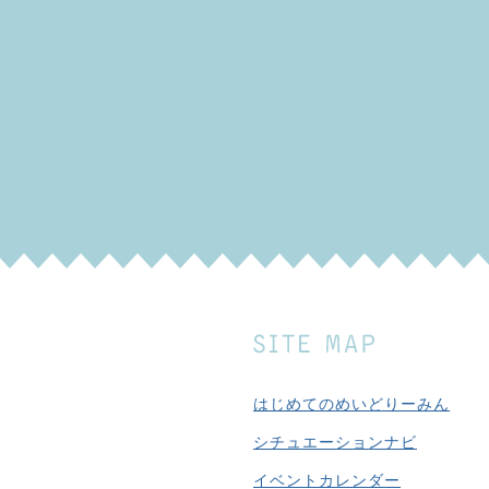
はじめてのめいどりーみん
シチュエーションナビ
イベントカレンダー