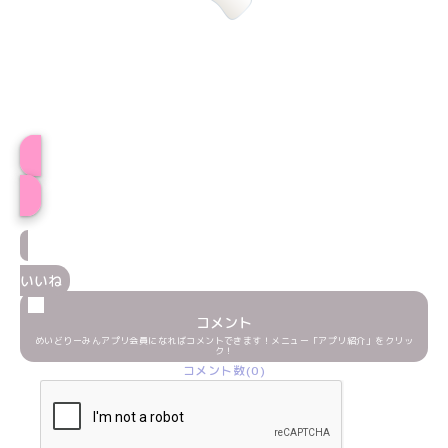
ひかげプロフィール
いいね
コメント
めいどりーみんアプリ会員になればコメントできます！メニュー「アプリ紹介」をクリッ
ク！
コメント数(0)