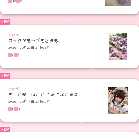
10
2
ひかげ
ガラクタもラブもきみも
2026年05月29日 21時58分
6
1
ひかげ
もっと楽しいこと きみに起こるよ
2026年05月14日 23時09分
8
0