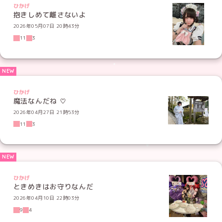
ひかげ
抱きしめて離さないよ
2026年05月07日 20時43分
11
3
ひかげ
魔法なんだね ♡
2026年04月27日 21時53分
11
3
ひかげ
ときめきはお守りなんだ
2026年04月10日 22時03分
9
4