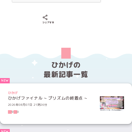
Xでシェアする
LINEでシェアする
Facebookでシェアする
シェアする
ひかげの
最新記事一覧
ひかげ
ひかげファイナル ~ プリズムの終着点 ~
2026年08月07日 21時26分
9
0