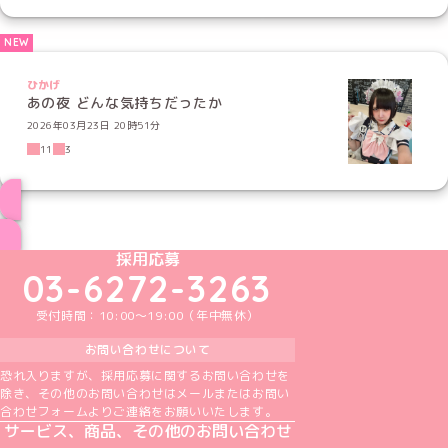
ひかげ
あの夜 どんな気持ちだったか
2026年03月23日 20時51分
11
3
ブログ トップページへ
めいどりーみんTikTok公式アカウント
めいどりーみんX公式アカウント
めいどりーみんInstagram公式アカウント
めいどりーみんFacebook公式アカウン
めいどりーみんYouTube公式アカ
採用応募
03-6272-3263
受付時間：10:00～19:00（年中無休）
お問い合わせについて
恐れ入りますが、採用応募に関するお問い合わせを
除き、その他のお問い合わせはメールまたはお問い
合わせフォームよりご連絡をお願いいたします。
サービス、商品、その他のお問い合わせ