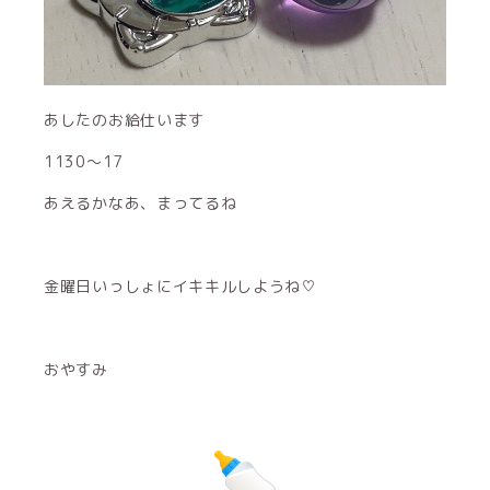
あしたのお給仕います
1130〜17
あえるかなあ、まってるね
金曜日いっしょにイキキルしようね♡
おやすみ