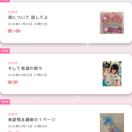
ひかげ
君について 話してよ
2026年07月20日 23時33分
12
0
ひかげ
そして希望の数々
2026年06月26日 21時26分
7
1
ひかげ
希望残る最後の１ページ
2026年06月15日 23時08分