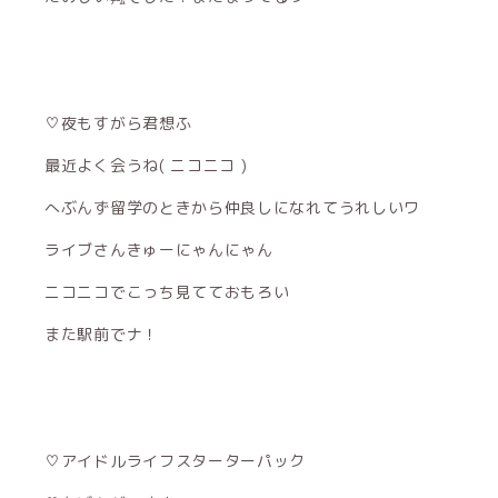
♡夜もすがら君想ふ
最近よく会うね( ニコニコ )
へぶんず留学のときから仲良しになれてうれしいワ
ライブさんきゅーにゃんにゃん
ニコニコでこっち見てておもろい
また駅前でナ！
♡アイドルライフスターターパック