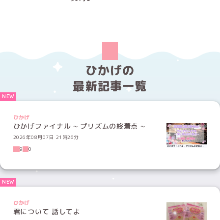
ひかげの
最新記事一覧
ひかげ
ひかげファイナル ~ プリズムの終着点 ~
2026年08月07日 21時26分
9
0
ひかげ
君について 話してよ