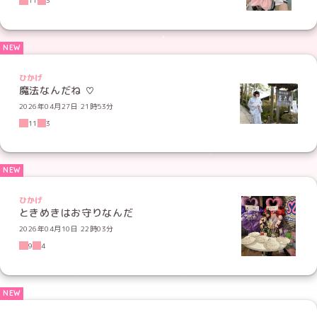
11
3
ひかげ
魔法なんだね ♡
2026年04月27日 21時53分
11
3
ひかげ
ときめきはお守りなんだ
2026年04月10日 22時03分
9
4