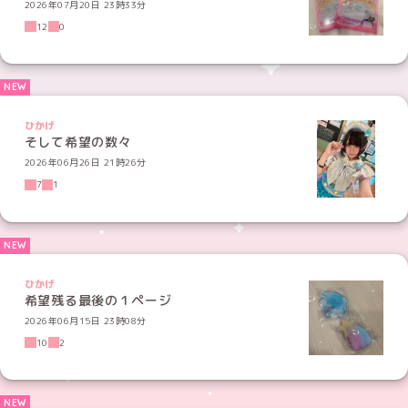
2026年07月20日 23時33分
12
0
ひかげ
そして希望の数々
2026年06月26日 21時26分
7
1
ひかげ
希望残る最後の１ページ
2026年06月15日 23時08分
10
2