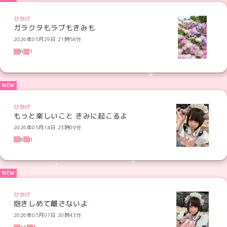
ひかげ
ガラクタもラブもきみも
2026年05月29日 21時58分
6
1
ひかげ
もっと楽しいこと きみに起こるよ
2026年05月14日 23時09分
8
0
ひかげ
抱きしめて離さないよ
2026年05月07日 20時43分