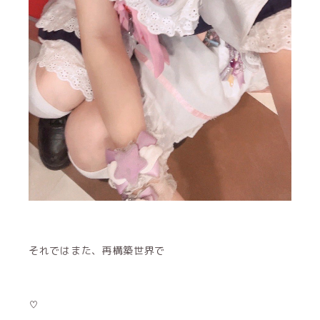
それではまた、再構築世界で
♡