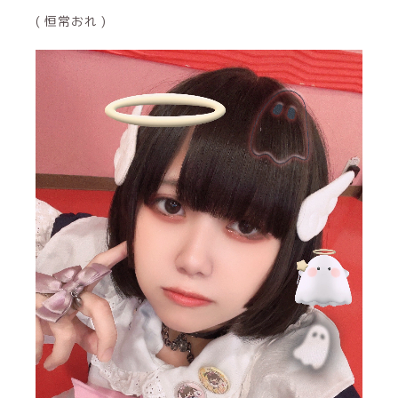
( 恒常おれ )