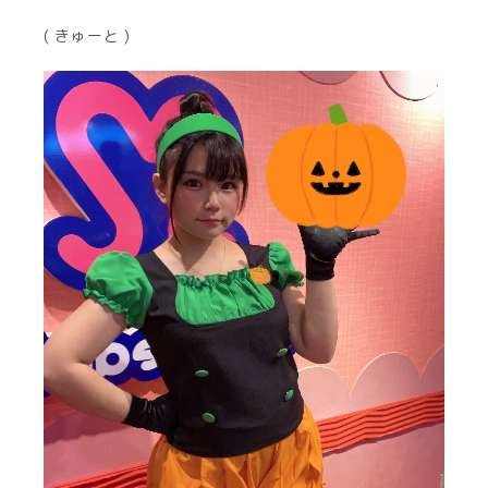
( きゅーと )