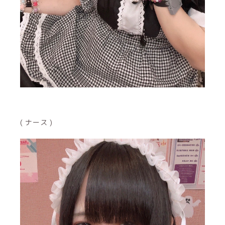
( ナース )