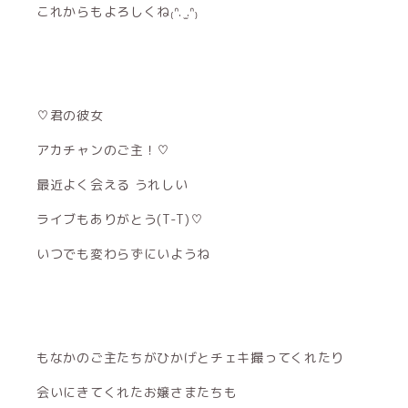
これからもよろしくね₍ᐢ. ̫.ᐢ₎
♡君の彼女
アカチャンのご主！♡
最近よく会える うれしい
ライブもありがとう(T-T)♡
いつでも変わらずにいようね
もなかのご主たちがひかげとチェキ撮ってくれたり
会いにきてくれたお嬢さまたちも