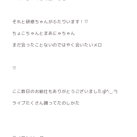
それと研修ちゃんがふたりいます！♡
ちょこちゃんとまあにゃちゃん
まだ会ったことないのではやく会いたいメロ
♡
ここ数日のお給仕もありがとうございましたദ്ദി^._.^)
ライブたくさん踊ってたのしかた