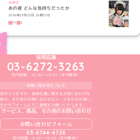
ひかげ
あの夜 どんな気持ちだったか
2026年03月23日 20時51分
11
3
ブログ トップページへ
めいどりーみんTikTok公式アカウント
めいどりーみんX公式アカウント
めいどりーみんInstagram公式アカウント
めいどりーみんFacebook公式アカウン
めいどりーみんYouTube公式アカ
採用応募
03-6272-3263
受付時間：10:00～19:00（年中無休）
お問い合わせについて
恐れ入りますが、採用応募に関するお問い合わせを
除き、その他のお問い合わせはメールまたはお問い
合わせフォームよりご連絡をお願いいたします。
サービス、商品、その他のお問い合わせ
お問い合わせフォーム
03-6744-6726
受付時間：9:00～18:00（年中無休）