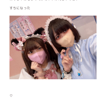
すちになった
♡