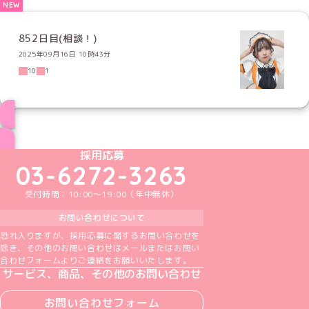
852日目(相談！)
2025年09月16日 10時43分
10
1
ブログ トップページへ
めいどりーみんTikTok公式アカウント
めいどりーみんX公式アカウント
めいどりーみんInstagram公式アカウント
めいどりーみんFacebook公式アカウン
めいどりーみんYouTube公式アカ
採用応募
03-6272-3263
受付時間：10:00～19:00（年中無休）
お問い合わせについて
恐れ入りますが、採用応募に関するお問い合わせを
除き、その他のお問い合わせはメールまたはお問い
合わせフォームよりご連絡をお願いいたします。
サービス、商品、その他のお問い合わせ
お問い合わせフォーム