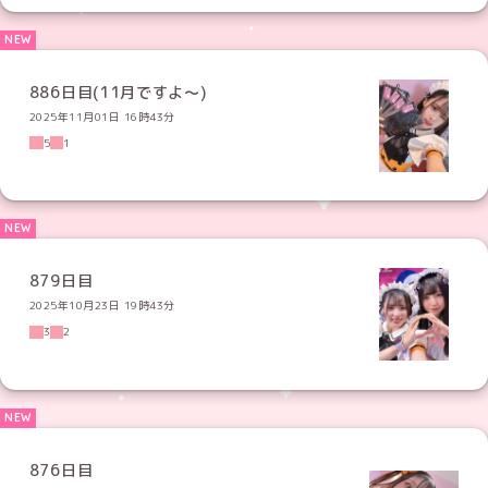
886日目(11月ですよ〜)
2025年11月01日 16時43分
5
1
879日目
2025年10月23日 19時43分
3
2
876日目