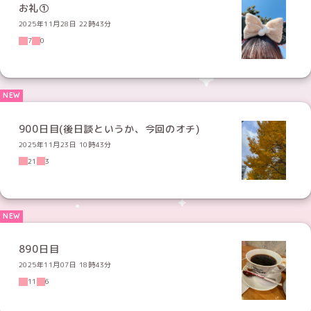
お礼①
2025年11月28日 22時43分
7
0
900日目(後日談というか、今回のオチ)
2025年11月23日 10時43分
21
3
890日目
2025年11月07日 18時43分
11
6