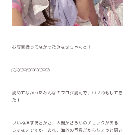
お写真撮ってなかったみなせちゃんと！
⍤⃝ ⍨⃝ ∵⃝♡⍢⃝ ⍤⃝ ⍨⃝ ∵⃝♡⍢⃝
読めてなかったみんなのブログ読んで、いいねもしてき
た！
いいね押す時とかさ、人間かどうかのチェックがある
じゃないですか、あれ、海外の写真だからちょっと騙さ