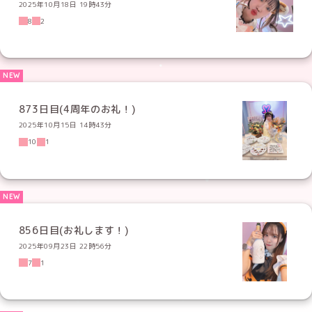
2025年10月18日 19時43分
8
2
873日目(4周年のお礼！)
2025年10月15日 14時43分
10
1
856日目(お礼します！)
2025年09月23日 22時56分
7
1