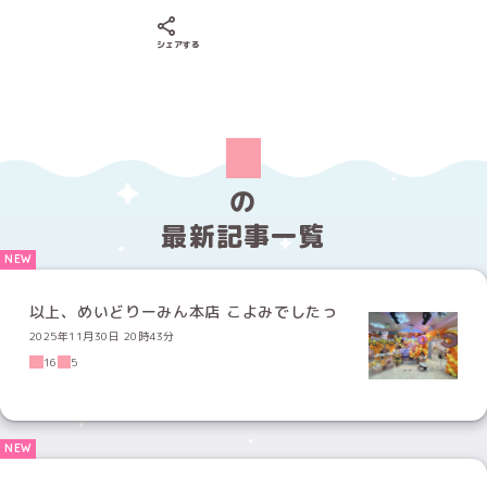
Xでシェアする
LINEでシェアする
Facebookでシェアする
シェアする
の
最新記事一覧
以上、めいどりーみん本店 こよみでしたっ
2025年11月30日 20時43分
16
5