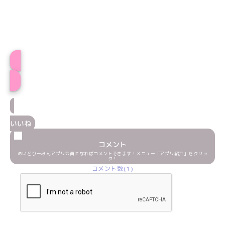
プロフィール
いいね
コメント
めいどりーみんアプリ会員になればコメントできます！メニュー「アプリ紹介」をクリッ
ク！
コメント数(1)