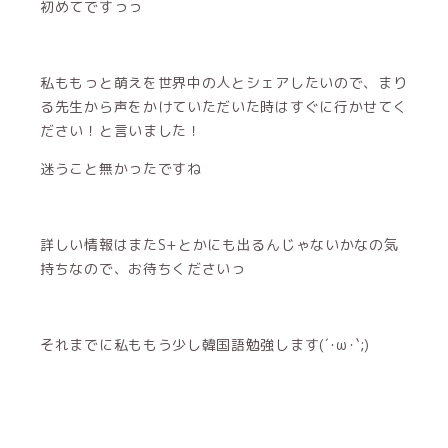
初めてですっっ
私ももっと萌えを世界中の人とシェアしたいので、まり
る先生から声をかけていただいた時はすぐに行かせてく
ださい！と言いました！
迷うこと無かったですね
詳しい情報はまたS+とかにも出るんじゃないかなの気
持ちなので、お待ちくださいっ
それまでに私ももう少し韓国語勉強します(´･ω･`;)