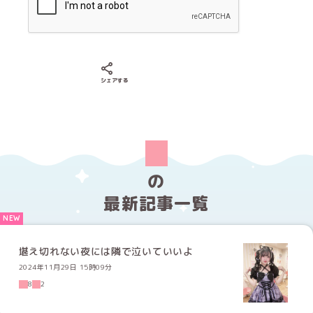
Xでシェアする
LINEでシェアする
Facebookでシェアする
シェアする
の
最新記事一覧
堪え切れない夜には隣で泣いていいよ
2024年11月29日 15時09分
8
2