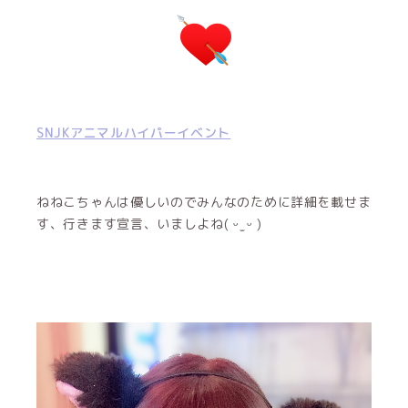
SNJKアニマルハイパーイベント
ねねこちゃんは優しいのでみんなのために詳細を載せま
す、行きます宣言、いましよね( ᵕ ̫ ᵕ )