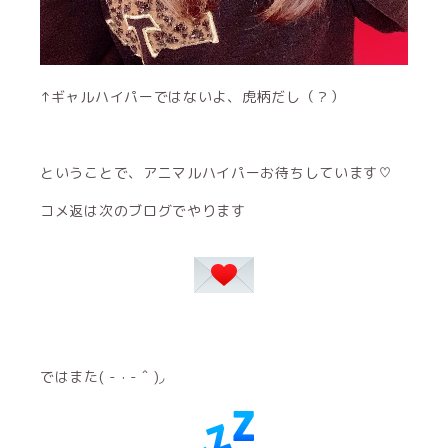
↑ギャルハイパーではないよ、虎柄だし（？）
ということで、アニマルハイパーお待ちしています♡
コメ返は次のブログでやります
ではまた( - · - ˆ )◞