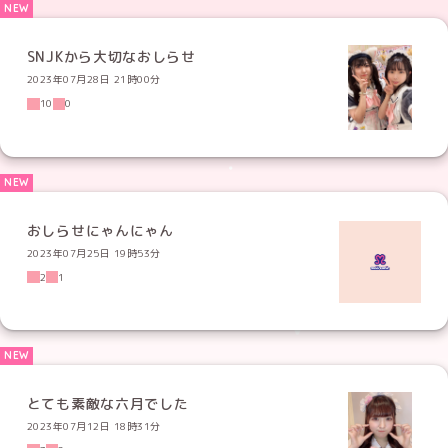
SNJKから大切なおしらせ
2023年07月28日 21時00分
10
0
おしらせにゃんにゃん
2023年07月25日 19時53分
2
1
とても素敵な六月でした
2023年07月12日 18時31分