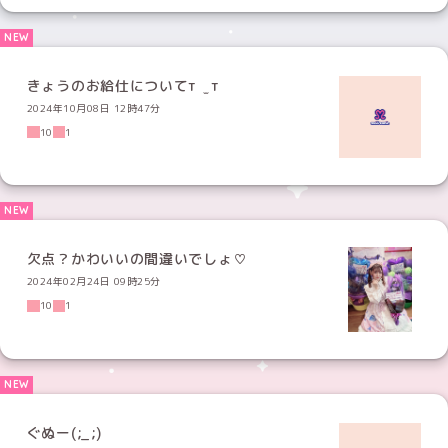
きょうのお給仕についてт ̫ т
2024年10月08日 12時47分
10
1
欠点？かわいいの間違いでしょ♡
2024年02月24日 09時25分
10
1
ぐぬー(;_;)