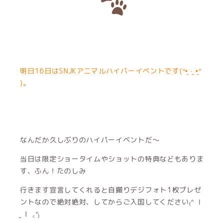
明日16日はSNJKアニマルハイパーイベントです(ᐡ•͈ ·̫ •͈ᐡ
)。
なんだか久しぶりのハイパーイベントだ〜
当日は限定ショータイムやショットの特典などもありま
す、ふん！たのしみ
行きます宣言してくれると自撮りデジフォト1枚プレゼ
ントなので絶対絶対、してからご入国してください₍ᐢ Ⅰ
̫ Ⅰ ꜀ᐢ₎