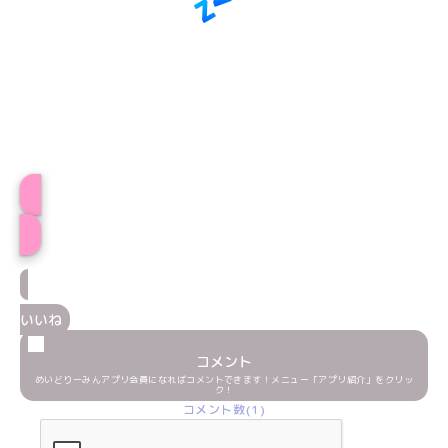
プロフィール
いいね
コメント
めいどりーみんアプリ会員になればコメントできます！メニュー「アプリ紹介」をクリッ
ク！
コメント数(1)