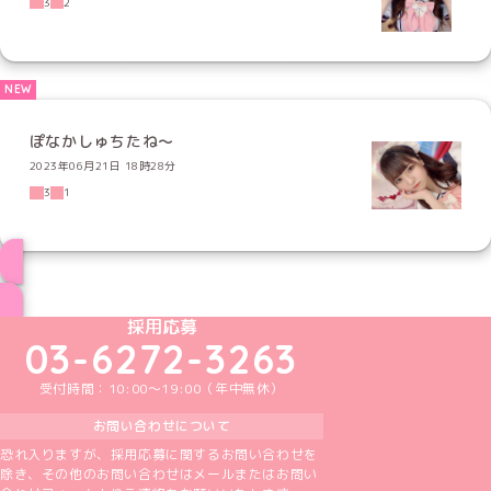
3
2
ぽなかしゅちたね〜
2023年06月21日 18時28分
3
1
ブログ トップページへ
めいどりーみんTikTok公式アカウント
めいどりーみんX公式アカウント
めいどりーみんInstagram公式アカウント
めいどりーみんFacebook公式アカウン
めいどりーみんYouTube公式アカ
採用応募
03-6272-3263
受付時間：10:00～19:00（年中無休）
お問い合わせについて
恐れ入りますが、採用応募に関するお問い合わせを
除き、その他のお問い合わせはメールまたはお問い