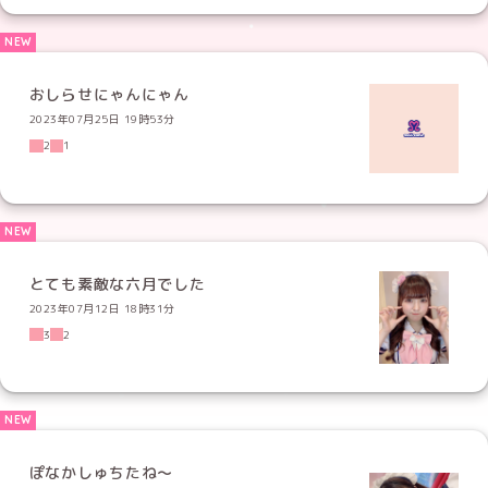
おしらせにゃんにゃん
2023年07月25日 19時53分
2
1
とても素敵な六月でした
2023年07月12日 18時31分
3
2
ぽなかしゅちたね〜