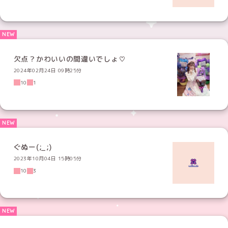
欠点？かわいいの間違いでしょ♡
2024年02月24日 09時25分
10
1
ぐぬー(;_;)
2023年10月04日 15時05分
10
3