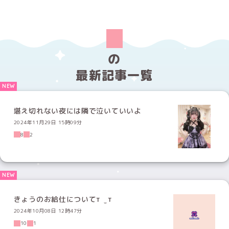
の
最新記事一覧
堪え切れない夜には隣で泣いていいよ
2024年11月29日 15時09分
8
2
きょうのお給仕についてт ̫ т
2024年10月08日 12時47分
10
1