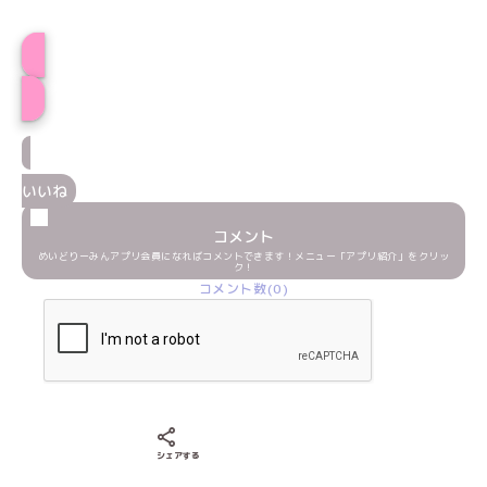
プロフィール
いいね
コメント
めいどりーみんアプリ会員になればコメントできます！メニュー「アプリ紹介」をクリッ
ク！
コメント数(0)
Xでシェアする
LINEでシェアする
Facebookでシェアする
シェアする