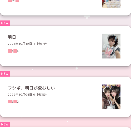
明日
2025年10月19日 11時57分
4
3
フシギ、明日が愛おしい
2025年10月04日 01時35分
6
2