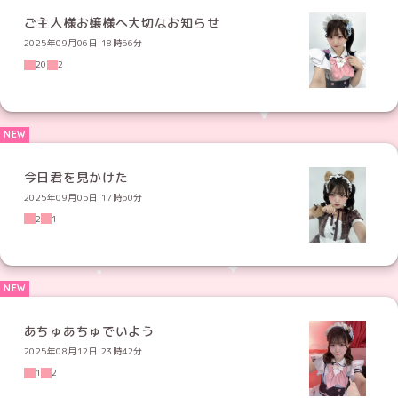
ご主人様お嬢様へ大切なお知らせ
2025年09月06日 18時56分
20
2
今日君を見かけた
2025年09月05日 17時50分
2
1
あちゅあちゅでいよう
2025年08月12日 23時42分
1
2