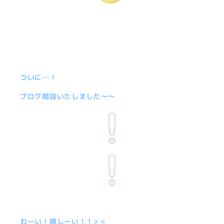
ついに…！
ブログ開設いたしました〜〜
わーい！嬉しーい！！> <