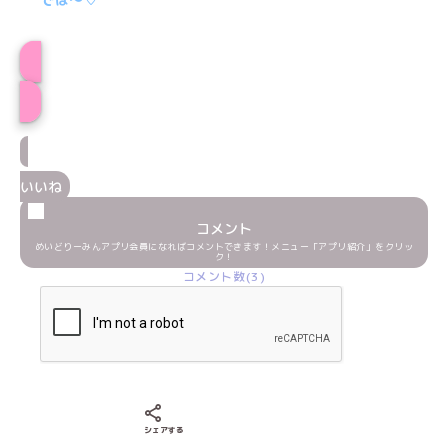
プロフィール
いいね
コメント
めいどりーみんアプリ会員になればコメントできます！メニュー「アプリ紹介」をクリッ
ク！
コメント数(3)
Xでシェアする
LINEでシェアする
Facebookでシェアする
シェアする