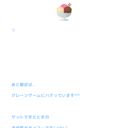
♡
あと最近は、
クレーンゲームにハマっています^^
ゲットできたときの
達成感がサイコーです( ߹꒳​߹ )