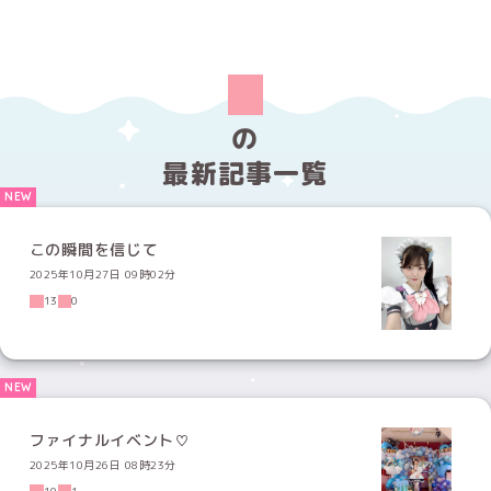
の
最新記事一覧
この瞬間を信じて
2025年10月27日 09時02分
13
0
ファイナルイベント♡
2025年10月26日 08時23分
10
1