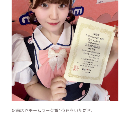
駅前店でチームワーク賞1位ををいただき、