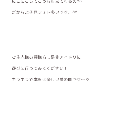
にこにこしてこっちを見てくるの^^
だからよそ見フォト多いです、^^
ご主人様お嬢様方も是非アイドリに
遊びに行ってみてください！
キラキラで本当に楽しい夢の国です〜♡