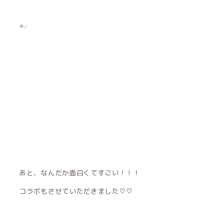
⟡.·
あと、なんだか面白くてすごい！！！
コラボもさせていただきました♡♡