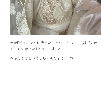
まだPMイベントに行ったことない方も、1度遊びにき
てみてください♩たのしいよ♪♪
へぶんずでもお待ちしております(^-^)