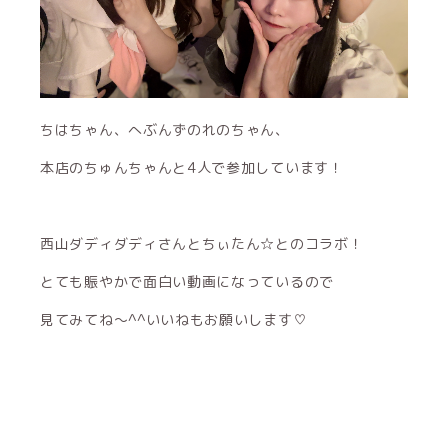
ちはちゃん、へぶんずのれのちゃん、
本店のちゅんちゃんと4人で参加しています！
西山ダディダディさんとちぃたん☆とのコラボ！
とても賑やかで面白い動画になっているので
見てみてね〜^^いいねもお願いします♡