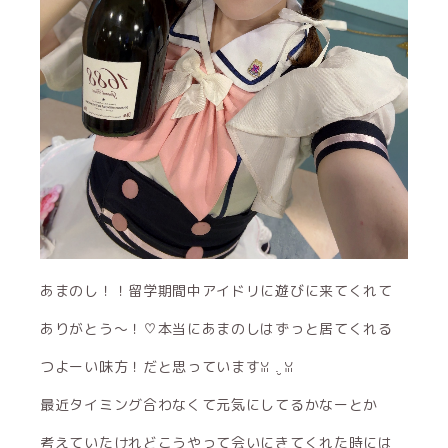
あまのし！！留学期間中アイドリに遊びに来てくれて
ありがとう〜！♡本当にあまのしはずっと居てくれる
つよーい味方！だと思っていますꈍ .̮ ꈍ
最近タイミング合わなくて元気にしてるかなーとか
考えていたけれどこうやって会いにきてくれた時には