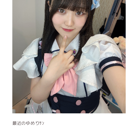
最近のゆめりｻﾝ