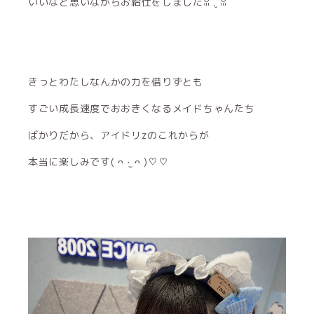
いいなと思いながらお給仕をしましたꈍ .̮ ꈍ
きっとわたしなんかの力を借りずとも
すごい成長速度でおおきくなるメイドちゃんたち
ばかりだから、アイドリzのこれからが
本当に楽しみです( ᴖ ·̫ ᴖ )♡♡