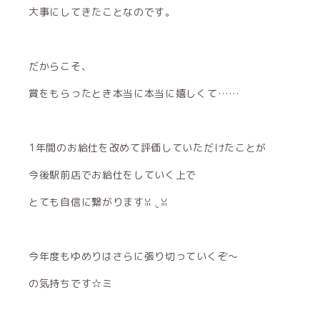
大事にしてきたことなのです。
だからこそ、
賞をもらったとき本当に本当に嬉しくて……
1年間のお給仕を改めて評価していただけたことが
今後駅前店でお給仕をしていく上で
とても自信に繋がりますꈍ .̮ ꈍ
今年度もゆめりはさらに張り切っていくぞ〜
の気持ちです☆ミ