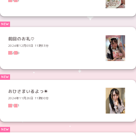
3
2
前回のお礼♡
2024年12月03日 11時33分
2
0
おひさまいるよっ☀︎
2024年11月26日 11時00分
1
1