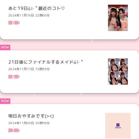
あと19日໒꒱· ﾟ最近のコト♡
2024年11月19日 22時00分
1
0
21日後にファイナルするメイド໒꒱· ﾟ
2024年11月17日 15時30分
1
0
明日おやすみです(><)
2024年11月09日 20時58分
0
0