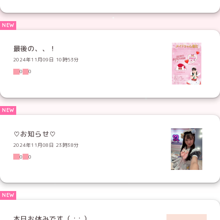
最後の、、！
2024年11月09日 10時53分
0
0
♡お知らせ♡
2024年11月08日 23時38分
0
0
本日お休みです（ ; ; ）