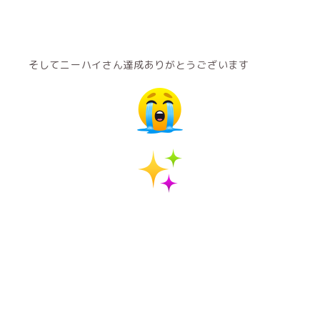
そしてニーハイさん達成ありがとうございます