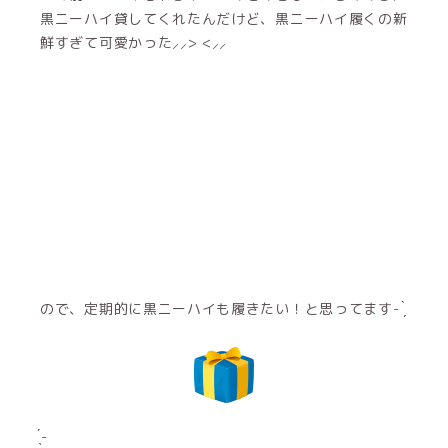
黒ニーハイ貸してくれたんだけど、黒ニーハイ履くの新
鮮すぎて可愛かった⸝⸝> <⸝⸝
ので、定期的に黒ニーハイも履きたい！と思ってます- ̗̀
̖́-