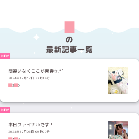
の
最新記事一覧
間違いなくここが青春✩.*˚
2024年12月12日 23時14分
2
0
本日ファイナルです！
2024年12月08日 09時00分