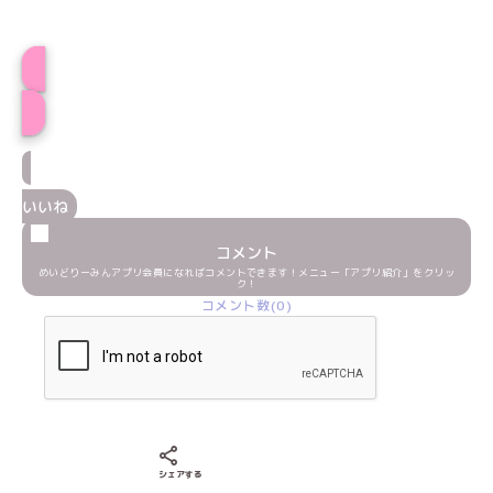
プロフィール
いいね
コメント
めいどりーみんアプリ会員になればコメントできます！メニュー「アプリ紹介」をクリッ
ク！
コメント数(0)
Xでシェアする
LINEでシェアする
Facebookでシェアする
シェアする