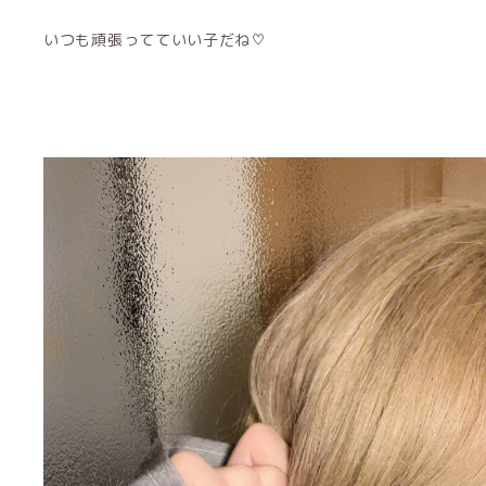
いつも頑張ってていい子だね♡