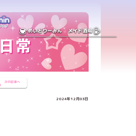
めいどりーみん
メイド酒場
次の記事へ
2024年12月03日