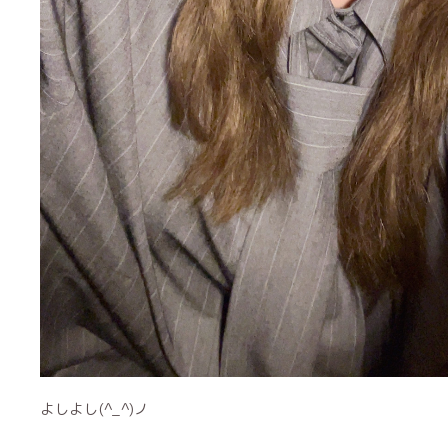
よしよし(^_^)ノ