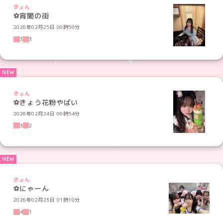
きょん
⚽️宵闇の街
2026年02月25日 00時59分
3
3
きょん
⚽️きょう花粉やばい
2026年02月24日 00時54分
3
2
きょん
⚽️にゃーん
2026年02月23日 01時10分
4
1