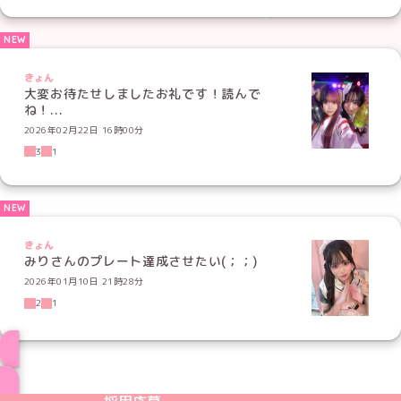
きょん
大変お待たせしましたお礼です！読んで
ね！...
2026年02月22日 16時00分
3
1
きょん
みりさんのプレート達成させたい(；；)
2026年01月10日 21時28分
2
1
ブログ トップページへ
めいどりーみんTikTok公式アカウント
めいどりーみんX公式アカウント
めいどりーみんInstagram公式アカウント
めいどりーみんFacebook公式アカウン
めいどりーみんYouTube公式アカ