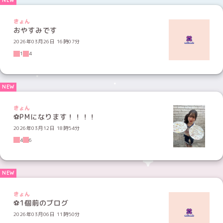
きょん
おやすみです
2026年03月26日 16時07分
1
4
きょん
⚽️PMになります！！！！
2026年03月12日 18時54分
4
6
きょん
⚽️1個前のブログ
2026年03月06日 11時50分