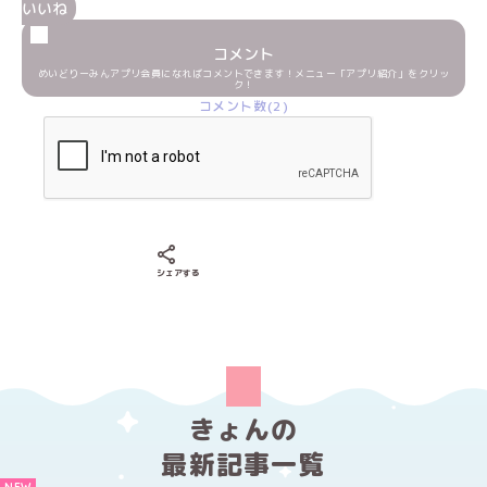
いいね
コメント
めいどりーみんアプリ会員になればコメントできます！メニュー「アプリ紹介」をクリッ
ク！
コメント数(2)
Xでシェアする
LINEでシェアする
Facebookでシェアする
シェアする
きょんの
最新記事一覧