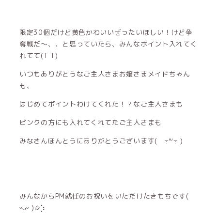
限定30個だけど黄色かわいいぜったいほしい！けど争
奪戦だ〜、、と思っていたら、みんなポイント入れてく
れてて(T T)
いつもありがとうなご主人さまお嬢さまメイドちゃん
も、
はじめてポイントわけてくれた！？なご主人さまも
ピンクの方にも入れてくれてたご主人さまも
みなさんほんとうにありがとうございます( ߹꒳​߹ )
みんなからPM就任のお祝いをいただけたきもちです(
ᵕᴗᵕ )✩⡱