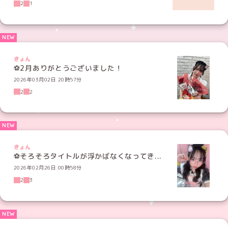
2
1
きょん
⚽️2月ありがとうございました！
2026年03月02日 20時57分
2
2
きょん
⚽️そろそろタイトルが浮かばなくなってき...
2026年02月26日 00時58分
2
3