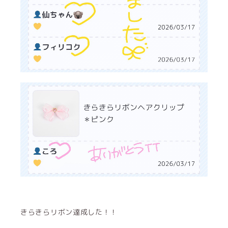
きらきらリボン達成した！！