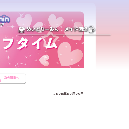
めいどりーみん
メイド酒場
次の記事へ
2026年02月25日