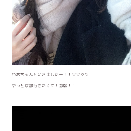
わおちゃんといきましたー！！♡♡♡♡
ずっと京都行きたくて！念願！！