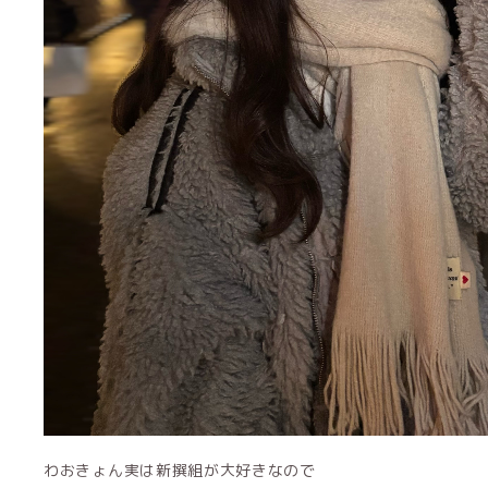
わおきょん実は新撰組が大好きなので