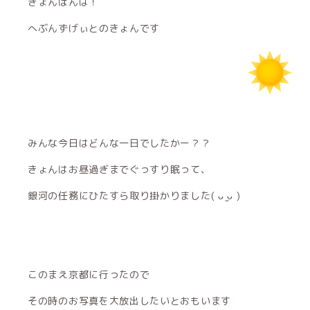
きょんばんは！
へぶんずげぃとのきょんです
みんな今日はどんな一日でしたかー？？
きょんはお昼過ぎまでぐっすり眠って、
銀河の任務にひたすら取り掛かりました( ᴗ ̫ᴗ )
このまえ京都に行ったので
その時のお写真を大放出したいとおもいます