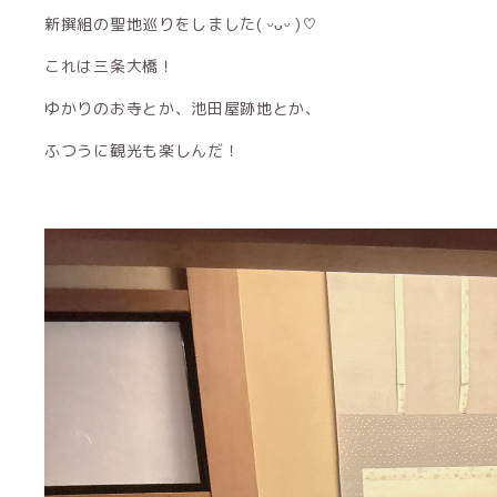
新撰組の聖地巡りをしました( ᵕᴗᵕ )♡
これは三条大橋！
ゆかりのお寺とか、池田屋跡地とか、
ふつうに観光も楽しんだ！