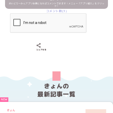
めいどりーみんアプリ会員になればコメントできます！メニュー「アプリ紹介」をクリッ
ク！
コメント数(3)
Xでシェアする
LINEでシェアする
Facebookでシェアする
シェアする
きょんの
最新記事一覧
きょん