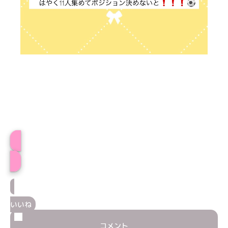
きょんプロフィール
いいね
コメント