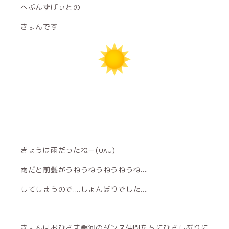
へぶんずげぃとの
きょんです
きょうは雨だったねー(∪∧∪)
雨だと前髪がうねうねうねうねうね....
してしまうので....しょんぼりでした....
きょんはおひさま銀河のダンス仲間たちにひさしぶりに