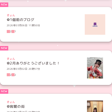
きょん
⚽️1個前のブログ
2026年03月06日 11時50分
2
1
きょん
⚽️2月ありがとうございました！
2026年03月02日 20時57分
2
2
きょん
⚽️宵闇の街