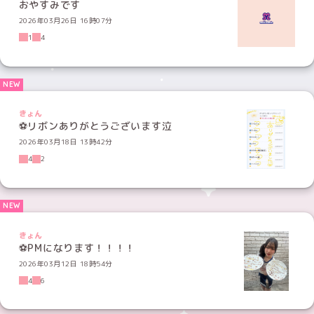
おやすみです
2026年03月26日 16時07分
1
4
きょん
⚽️リボンありがとうございます泣
2026年03月18日 13時42分
4
2
きょん
⚽️PMになります！！！！
2026年03月12日 18時54分
4
6