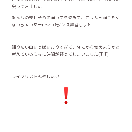
会ってきました！
みんなの楽しそうに踊ってる姿みて、きょんも踊りたく
なっちゃったー( ᵕᴗᵕ )♪ダンス練習しよ♪
踊りたい曲いっぱいありすぎて、なにから覚えようかと
考えているうちに時間が経ってしまいました(T T)
ライブリストふやしたい