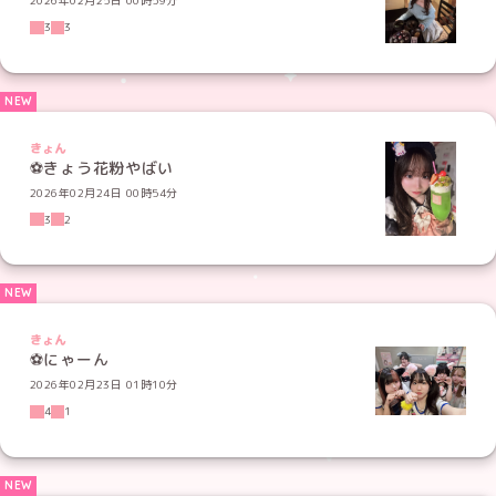
2026年02月25日 00時59分
3
3
きょん
⚽️きょう花粉やばい
2026年02月24日 00時54分
3
2
きょん
⚽️にゃーん
2026年02月23日 01時10分
4
1