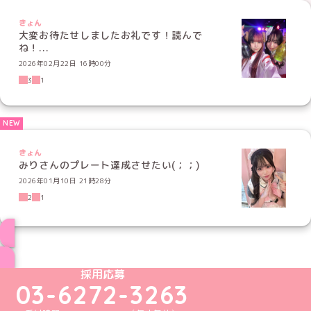
きょん
大変お待たせしましたお礼です！読んで
ね！...
2026年02月22日 16時00分
3
1
きょん
みりさんのプレート達成させたい(；；)
2026年01月10日 21時28分
2
1
ブログ トップページへ
めいどりーみんTikTok公式アカウント
めいどりーみんX公式アカウント
めいどりーみんInstagram公式アカウント
めいどりーみんFacebook公式アカウン
めいどりーみんYouTube公式アカ
採用応募
03-6272-3263