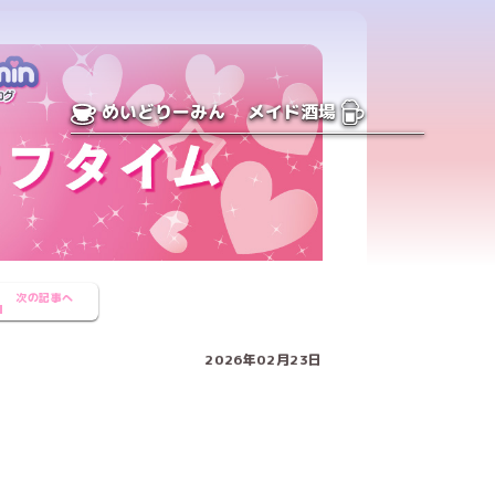
めいどりーみん
メイド酒場
次の記事へ
2026年02月23日