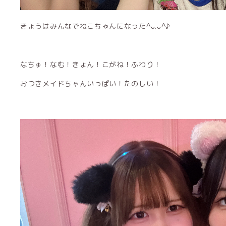
きょうはみんなでねこちゃんになった^ᴗ.ᴗ^♪
なちゅ！なむ！きょん！こがね！ふわり！
おつきメイドちゃんいっぱい！たのしい！