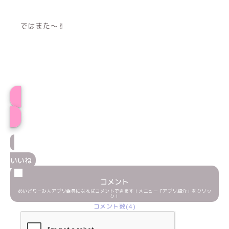
ではまた～✌︎
プロフィール
いいね
コメント
めいどりーみんアプリ会員になればコメントできます！メニュー「アプリ紹介」をクリッ
ク！
コメント数(4)