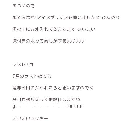
あついので
ぬてらはね!アイスボックスを買いましたよ ひんやり
その中にお水入れて飲んでます おいしい
味付きの水って感じがする♪♪♪♪♪♪
ラスト7月
7月のラストぬてら
是非お目にかかれたらと思いますのでね
今日も張り切ってお給仕しますわ
よーーーーーーーーーーー!!!!!!!!!!!!
えいえいえいおー