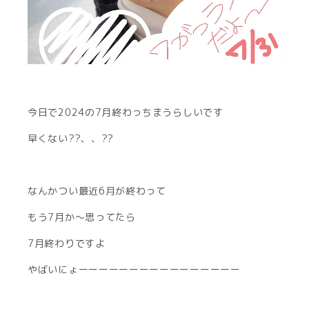
今日で2024の7月終わっちまうらしいです
早くない??、、??
なんかつい最近6月が終わって
もう7月か～思ってたら
7月終わりですよ
やばいにょーーーーーーーーーーーーーーーー