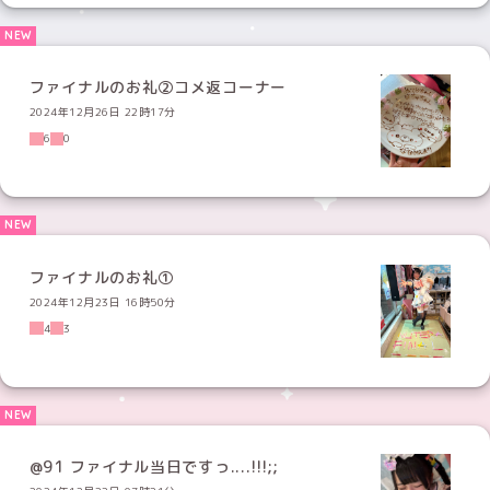
ファイナルのお礼②コメ返コーナー
2024年12月26日 22時17分
6
0
ファイナルのお礼①
2024年12月23日 16時50分
4
3
@91 ファイナル当日ですっ....!!!;;