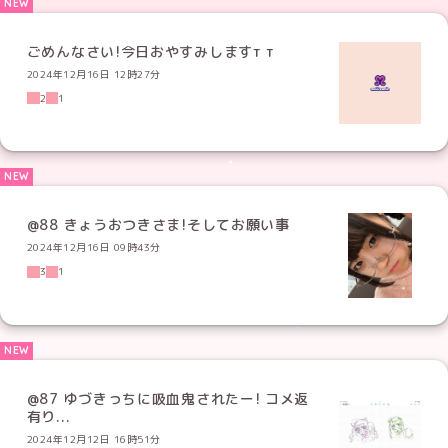
ごめんなさい!今日おやすみします‬т т
2024年12月16日 12時27分
2
1
@88 きょうおつきさま!そしてお願い事
2024年12月16日 09時43分
3
1
@87 ゆづきっちに吸血鬼されたー! コメ返
有り...
2024年12月12日 16時51分