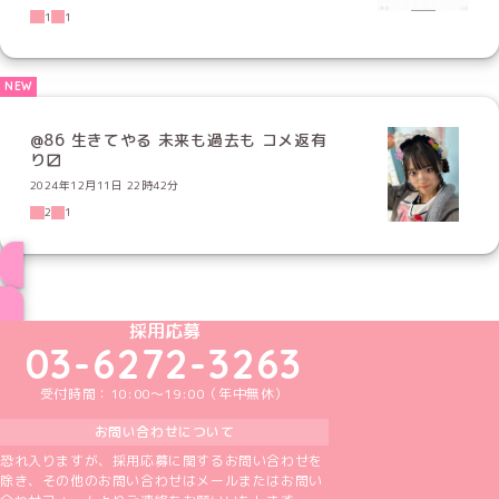
1
1
@86 生きてやる 未来も過去も コメ返有
り〼
2024年12月11日 22時42分
2
1
ブログ トップページへ
めいどりーみんTikTok公式アカウント
めいどりーみんX公式アカウント
めいどりーみんInstagram公式アカウント
めいどりーみんFacebook公式アカウン
めいどりーみんYouTube公式アカ
採用応募
03-6272-3263
受付時間：10:00～19:00（年中無休）
お問い合わせについて
恐れ入りますが、採用応募に関するお問い合わせを
除き、その他のお問い合わせはメールまたはお問い