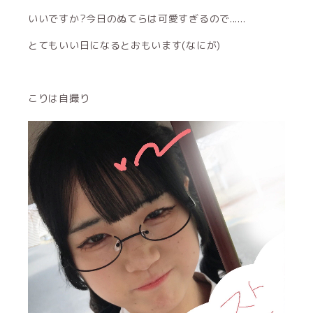
いいですか?今日のぬてらは可愛すぎるので......
とてもいい日になるとおもいます(なにが)
こりは自撮り