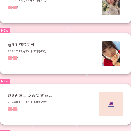
2024年12月22日 07時21分
4
3
@90 残り2日
2024年12月20日 22時46分
1
2
@89 きょうおつきさま!
2024年12月17日 10時35分
2
0