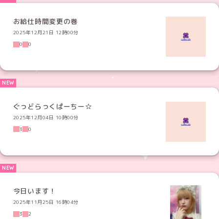
お給仕時間変更の巻
2025年12月21日 12時00分
0
0
ぐっどらっくぱーちー☆
2025年12月04日 10時00分
3
0
今日います！
2025年11月25日 16時04分
3
2