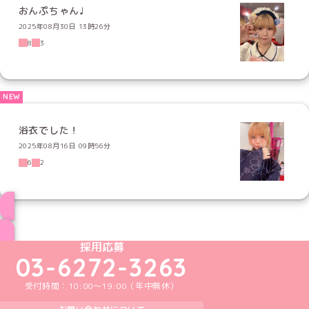
おんぷちゃん♩
2025年08月30日 13時26分
8
3
浴衣でした！
2025年08月16日 09時56分
6
2
ブログ トップページへ
めいどりーみんTikTok公式アカウント
めいどりーみんX公式アカウント
めいどりーみんInstagram公式アカウント
めいどりーみんFacebook公式アカウン
めいどりーみんYouTube公式アカ
採用応募
03-6272-3263
受付時間：10:00～19:00（年中無休）