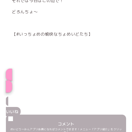
それでは今日はこの辺で！
どろんちょ〜
【#いっちょめの愉快なちょめいどたち】
プロフィール
いいね
コメント
めいどりーみんアプリ会員になればコメントできます！メニュー「アプリ紹介」をクリッ