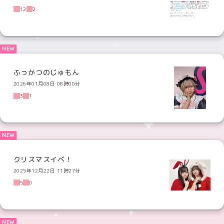
12
2
ふっかつのじゅもん
2026年01月08日 08時00分
3
1
クリスマスイベ！
2025年12月22日 11時27分
5
0