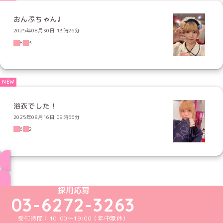
おんぷちゃん♩
2025年08月30日 13時26分
8
3
浴衣でした！
2025年08月16日 09時56分
6
2
ブログ トップページへ
めいどりーみんTikTok公式アカウント
めいどりーみんX公式アカウント
めいどりーみんInstagram公式アカウント
めいどりーみんFacebook公式アカウン
めいどりーみんYouTube公式アカ
採用応募
03-6272-3263
受付時間：10:00～19:00（年中無休）