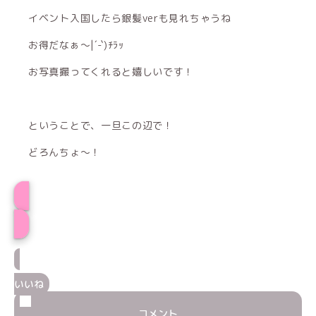
イベント入国したら銀髪verも見れちゃうね
お得だなぁ〜|´-`)ﾁﾗｯ
お写真撮ってくれると嬉しいです！
ということで、一旦この辺で！
どろんちょ〜！
プロフィール
いいね
コメント