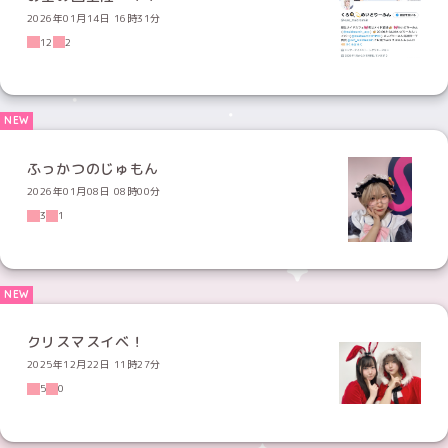
2026年01月14日 16時31分
12
2
ふっかつのじゅもん
2026年01月08日 08時00分
3
1
クリスマスイベ！
2025年12月22日 11時27分
5
0