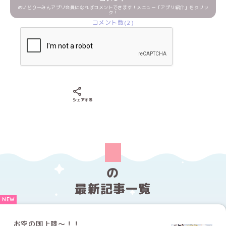
めいどりーみんアプリ会員になればコメントできます！メニュー「アプリ紹介」をクリッ
ク！
コメント数(2)
Xでシェアする
LINEでシェアする
Facebookでシェアする
シェアする
の
最新記事一覧
お空の国上陸〜！！