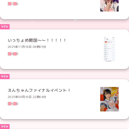
7
0
いっちょめ開国〜〜！！！！！
2025年11月18日 08時05分
4
0
えんちゃんファイナルイベント！
2025年09月16日 22時04分
5
0