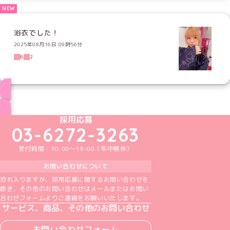
浴衣でした！
2025年08月16日 09時56分
6
2
ブログ トップページへ
めいどりーみんTikTok公式アカウント
めいどりーみんX公式アカウント
めいどりーみんInstagram公式アカウント
めいどりーみんFacebook公式アカウン
めいどりーみんYouTube公式アカ
採用応募
03-6272-3263
受付時間：10:00～19:00（年中無休）
お問い合わせについて
恐れ入りますが、採用応募に関するお問い合わせを
除き、その他のお問い合わせはメールまたはお問い
合わせフォームよりご連絡をお願いいたします。
サービス、商品、その他のお問い合わせ
お問い合わせフォーム