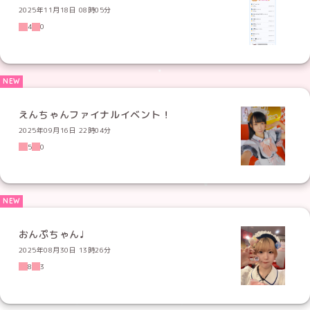
2025年11月18日 08時05分
4
0
えんちゃんファイナルイベント！
2025年09月16日 22時04分
5
0
おんぷちゃん♩
2025年08月30日 13時26分
8
3