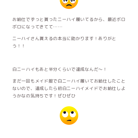
お給仕でずっと貰ったニーハイ履いてるから、最近ボロ
ボロになってきてて……
ニーハイさん貰えるの本当に助かります！ありがと
う！！
白ニーハイもあと半分くらいで達成なんだ〜！
まだ一回もメイド服で白ニーハイ履いてお給仕したこと
ないので、達成したら初白ニーハイメイドでお給仕しよ
うかなの気持ちです！ぜひぜひ