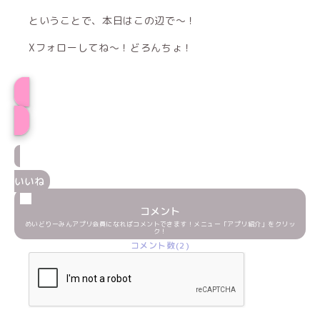
ということで、本日はこの辺で〜！
Xフォローしてね〜！どろんちょ！
プロフィール
いいね
コメント
めいどりーみんアプリ会員になればコメントできます！メニュー「アプリ紹介」をクリッ
ク！
コメント数(2)