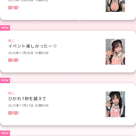
2025年12月09日 13時09分
5
1
ぬこ
イベント楽しかったー♡
2025年11月28日 19時29分
5
1
ぬこ
ひかれ1秒を越えて
2025年11月21日 20時00分
3
1