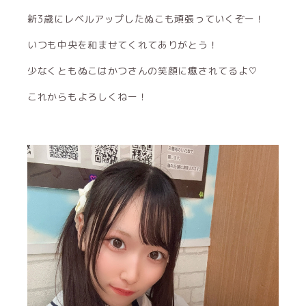
新3歳にレベルアップしたぬこも頑張っていくぞー！
いつも中央を和ませてくれてありがとう！
少なくともぬこはかつさんの笑顔に癒されてるよ♡
これからもよろしくねー！