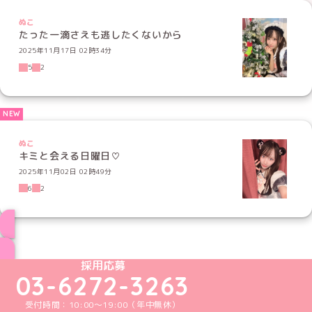
ぬこ
たった一滴さえも逃したくないから
2025年11月17日 02時34分
5
2
ぬこ
キミと会える日曜日♡
2025年11月02日 02時49分
6
2
ブログ トップページへ
めいどりーみんTikTok公式アカウント
めいどりーみんX公式アカウント
めいどりーみんInstagram公式アカウント
めいどりーみんFacebook公式アカウン
めいどりーみんYouTube公式アカ
採用応募
03-6272-3263
受付時間：10:00～19:00（年中無休）