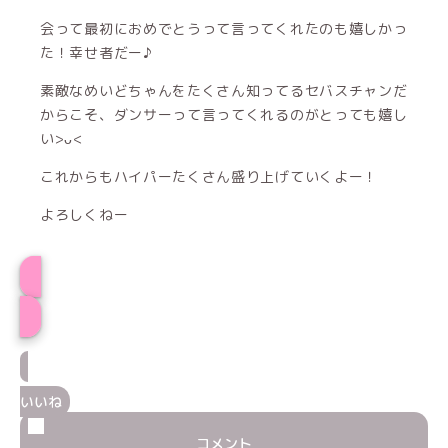
会って最初におめでとうって言ってくれたのも嬉しかっ
た！幸せ者だー♪
素敵なめいどちゃんをたくさん知ってるセバスチャンだ
からこそ、ダンサーって言ってくれるのがとっても嬉し
い>ᴗ<
これからもハイパーたくさん盛り上げていくよー！
よろしくねー
ぬこプロフィール
いいね
コメント