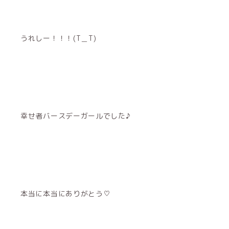
うれしー！！！(T＿T)
幸せ者バースデーガールでした♪
本当に本当にありがとう♡