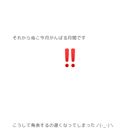
それからぬこ今月がんばる月間です
こうして発表するの遅くなってしまった／(-_-)＼