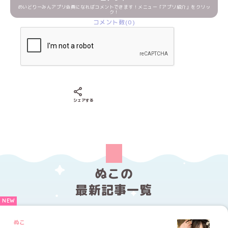
めいどりーみんアプリ会員になればコメントできます！メニュー「アプリ紹介」をクリッ
ク！
コメント数(0)
Xでシェアする
LINEでシェアする
Facebookでシェアする
シェアする
ぬこの
最新記事一覧
ぬこ