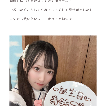
画像も届いてるかな？可愛く撮ったよ！
お祝いたくさんしてくれてしてくれて幸せ者でした♪
中央でも会いたいよー！まってるね>ᴗ<