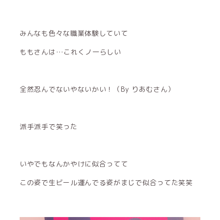
みんなも色々な職業体験していて
ももさんは…これくノ一らしい
全然忍んでないやないかい！（By りあむさん）
派手派手で笑った
いやでもなんかやけに似合ってて
この姿で生ビール運んでる姿がまじで似合ってた笑笑