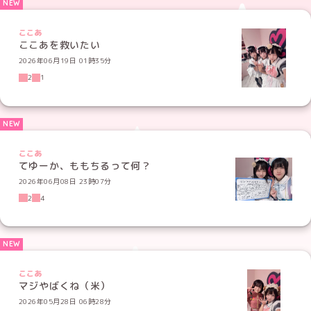
ここあ
ここあを救いたい
2026年06月19日 01時35分
2
1
ここあ
てゆーか、ももちるって何？
2026年06月08日 23時07分
2
4
ここあ
マジやばくね（米）
2026年05月28日 06時28分