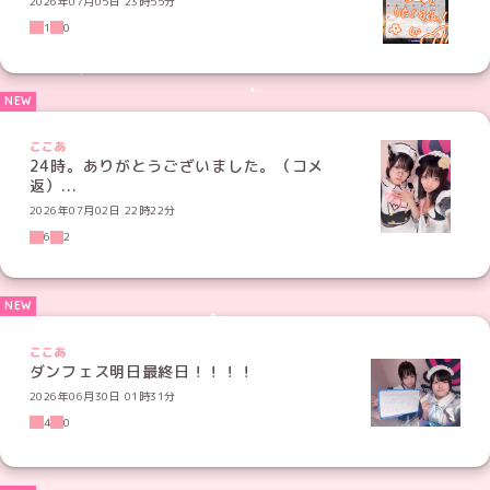
2026年07月05日 23時55分
1
0
ここあ
24時。ありがとうございました。（コメ
返）...
2026年07月02日 22時22分
6
2
ここあ
ダンフェス明日最終日！！！！
2026年06月30日 01時31分
4
0