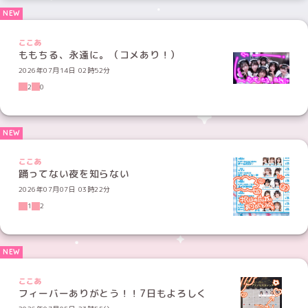
ここあ
ももちる、永遠に。（コメあり！）
2026年07月14日 02時52分
2
0
ここあ
踊ってない夜を知らない
2026年07月07日 03時22分
1
2
ここあ
フィーバーありがとう！！7日もよろしく