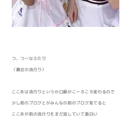
つ、つーなふたり
（最近の流行り）
ここあは流行りというか口癖がこーろころ変わるので
少し前のブログとかみんなの前のブログ見てると
ここあが前の流行りをまだ話していて面白い