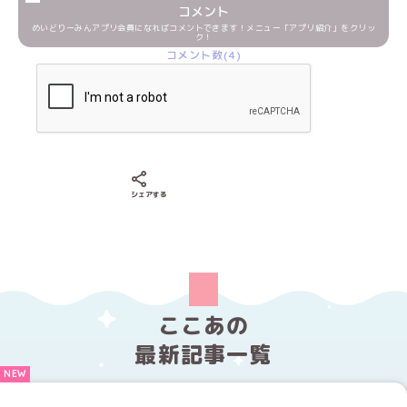
コメント
めいどりーみんアプリ会員になればコメントできます！メニュー「アプリ紹介」をクリッ
ク！
コメント数(4)
Xでシェアする
LINEでシェアする
Facebookでシェアする
シェアする
ここあの
最新記事一覧