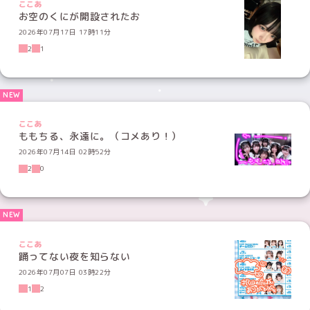
ここあ
お空のくにが開設されたお
2026年07月17日 17時11分
2
1
ここあ
ももちる、永遠に。（コメあり！）
2026年07月14日 02時52分
2
0
ここあ
踊ってない夜を知らない
2026年07月07日 03時22分
1
2