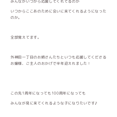
みんながいつから応援してくれてるのか
いつからここあのために会いに来てくれるようになった
のか。
全部覚えてます。
外神田一丁目のお姉さんたちといつも応援してくださる
お嬢様、ご主人のおかげで半年迎えれました！
この先1周年になっても100周年になっても
みんなが見に来てくれるような子になりたいです♪