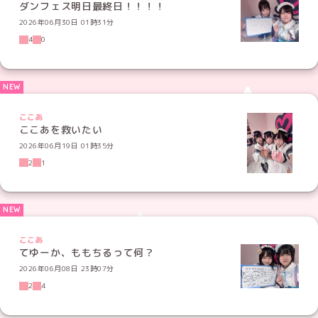
ダンフェス明日最終日！！！！
2026年06月30日 01時31分
4
0
ここあ
ここあを救いたい
2026年06月19日 01時35分
2
1
ここあ
てゆーか、ももちるって何？
2026年06月08日 23時07分
2
4