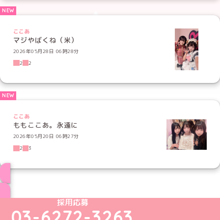
ここあ
マジやばくね（米）
2026年05月28日 06時28分
2
2
ここあ
ももここあ。永遠に
2026年05月20日 06時27分
2
3
ブログ トップページへ
めいどりーみんTikTok公式アカウント
めいどりーみんX公式アカウント
めいどりーみんInstagram公式アカウント
めいどりーみんFacebook公式アカウン
めいどりーみんYouTube公式アカ
採用応募
03-6272-3263