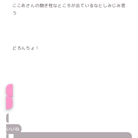
ここあさんの飽き性なところが出ているなとしみじみ思
う
どろんちょ！
ここあプロフィール
いいね