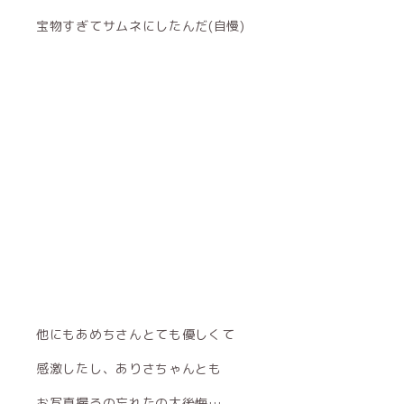
宝物すぎてサムネにしたんだ(自慢)
他にもあめちさんとても優しくて
感激したし、ありさちゃんとも
お写真撮るの忘れたの大後悔…