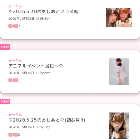
みーたん
♡2026.5.30のあしあと♡コメ返
2026年05月30日 19時48分
1
2
みーたん
アニマルイベント当日〜♡
2026年05月26日 12時55分
1
1
みーたん
♡2026.5.25のあしあと♡(初お月!!)
2026年05月26日 00時03分
1
2