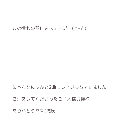
あの憧れの羽付きステージ…(☆ᵕ☆)
にゃんとにゃんと2曲もライブしちゃいました
ご注文してくださったご主人様お嬢様
ありがとう♡♡(滝涙)