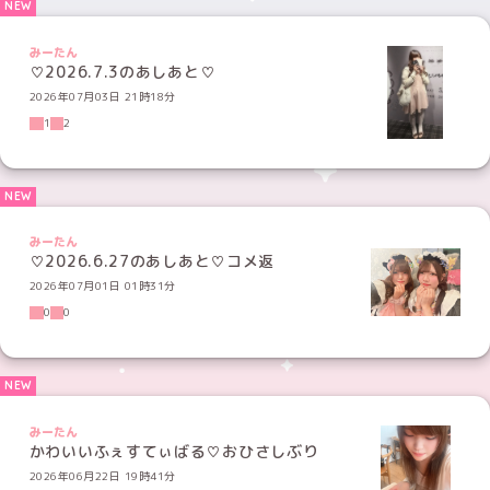
みーたん
♡2026.7.3のあしあと♡
2026年07月03日 21時18分
1
2
みーたん
♡2026.6.27のあしあと♡コメ返
2026年07月01日 01時31分
0
0
みーたん
かわいいふぇすてぃばる♡おひさしぶり
2026年06月22日 19時41分