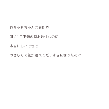
あちゃもちゃんは同期で
同じ1月下旬の初お給仕なのに
本当にしごできで
やさしくて気が遣えてだいすきになったの♡