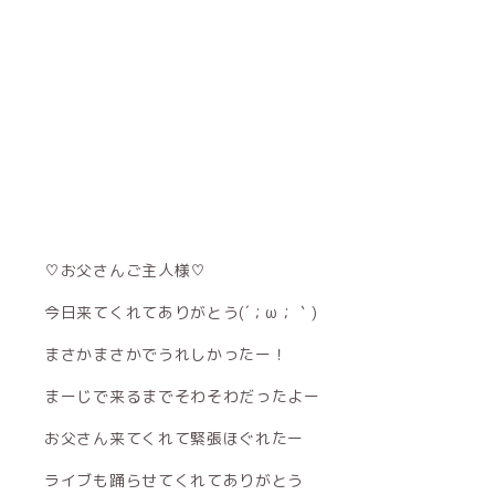
♡お父さんご主人様♡
今日来てくれてありがとう(´；ω；｀)
まさかまさかでうれしかったー！
まーじで来るまでそわそわだったよー
お父さん来てくれて緊張ほぐれたー
ライブも踊らせてくれてありがとう