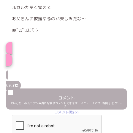
ルカルカ早く覚えて
お父さんに披露するのが楽しみだな〜
щ(ﾟдﾟщ)ｶﾓｰﾝ
みーたんプロフィール
いいね
コメント
めいどりーみんアプリ会員になればコメントできます！メニュー「アプリ紹介」をクリッ
ク！
コメント数(6)