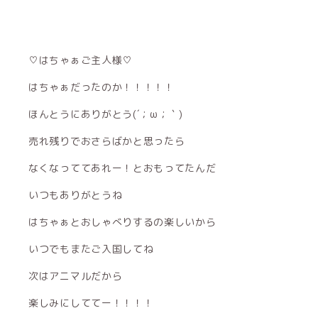
♡はちゃぁご主人様♡
はちゃぁだったのか！！！！！
ほんとうにありがとう(´；ω；｀)
売れ残りでおさらばかと思ったら
なくなっててあれー！とおもってたんだ
いつもありがとうね
はちゃぁとおしゃべりするの楽しいから
いつでもまたご入国してね
次はアニマルだから
楽しみにしててー！！！！