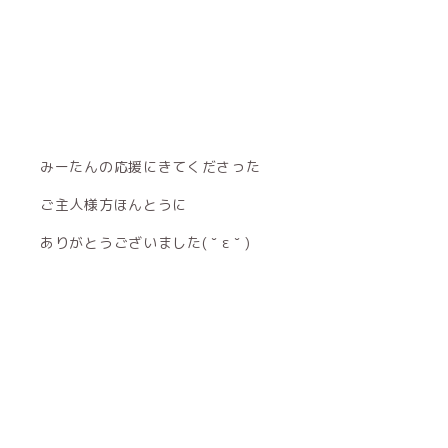
みーたんの応援にきてくださった
ご主人様方ほんとうに
ありがとうございました( ˘ ε ˘ )