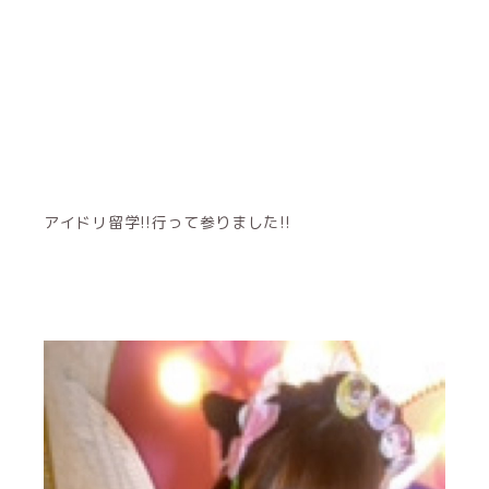
アイドリ留学!!行って参りました!!