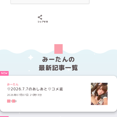
Xでシェアする
LINEでシェアする
Facebookでシェアする
シェアする
みーたんの
最新記事一覧
みーたん
♡2026.7.7のあしあと♡コメ返
2026年07月07日 21時13分
1
0