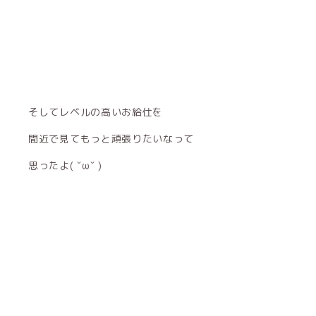
そしてレベルの高いお給仕を
間近で見てもっと頑張りたいなって
思ったよ( ˇωˇ )