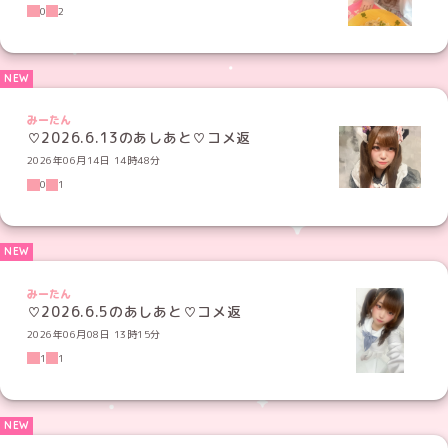
0
2
みーたん
♡2026.6.13のあしあと♡コメ返
2026年06月14日 14時48分
0
1
みーたん
♡2026.6.5のあしあと♡コメ返
2026年06月08日 13時15分
1
1