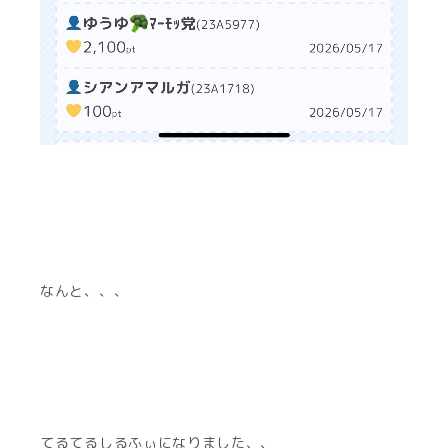
なんと、、、
てるてるしるふぃになりました、、