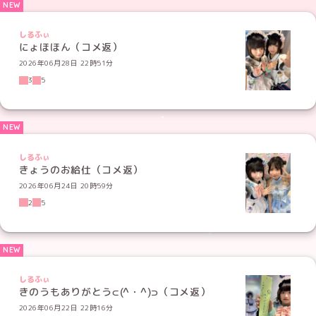
しるふぃ
にょほほん（コメ返）
2026年06月28日 22時51分
3
5
しるふぃ
きょうのお給仕（コメ返）
2026年06月24日 20時59分
2
5
しるふぃ
きのうもありがとう⊂(^・^)⊃（コメ返）
2026年06月22日 22時16分