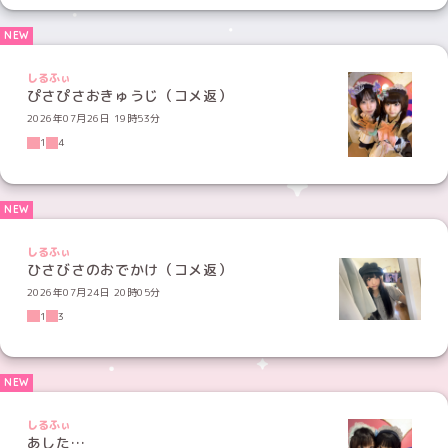
しるふぃ
ぴさぴさおきゅうじ（コメ返）
2026年07月26日 19時53分
1
4
しるふぃ
ひさびさのおでかけ（コメ返）
2026年07月24日 20時05分
1
3
しるふぃ
あした…