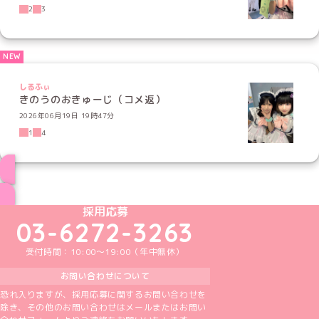
2
3
しるふぃ
きのうのおきゅーじ（コメ返）
2026年06月19日 19時47分
1
4
ブログ トップページへ
めいどりーみんTikTok公式アカウント
めいどりーみんX公式アカウント
めいどりーみんInstagram公式アカウント
めいどりーみんFacebook公式アカウン
めいどりーみんYouTube公式アカ
採用応募
03-6272-3263
受付時間：10:00～19:00（年中無休）
お問い合わせについて
恐れ入りますが、採用応募に関するお問い合わせを
除き、その他のお問い合わせはメールまたはお問い