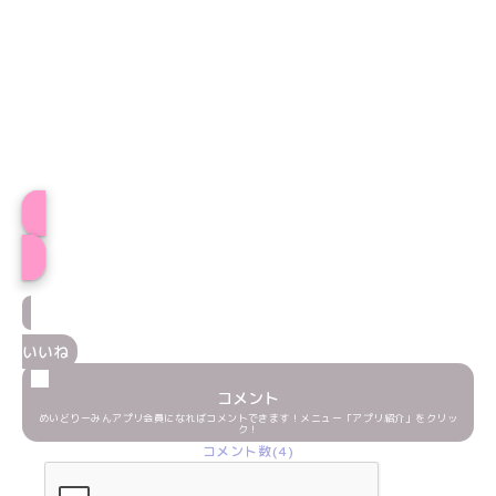
しるふぃプロフィール
いいね
コメント
めいどりーみんアプリ会員になればコメントできます！メニュー「アプリ紹介」をクリッ
ク！
コメント数(4)