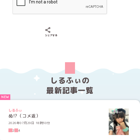
Xでシェアする
LINEでシェアする
Facebookでシェアする
シェアする
しるふぃの
最新記事一覧
しるふぃ
ぬ⁉️（コメ返）
2026年07月29日 18時30分
2
4