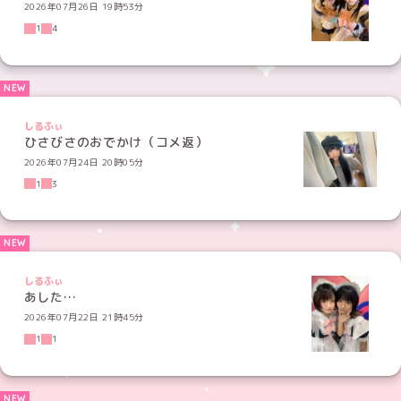
2026年07月26日 19時53分
1
4
しるふぃ
ひさびさのおでかけ（コメ返）
2026年07月24日 20時05分
1
3
しるふぃ
あした…
2026年07月22日 21時45分
1
1