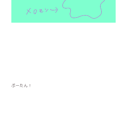
ぷーたん！