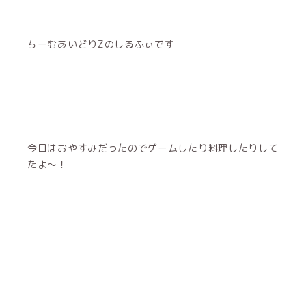
ちーむあいどりZのしるふぃです
今日はおやすみだったのでゲームしたり料理したりして
たよ〜！