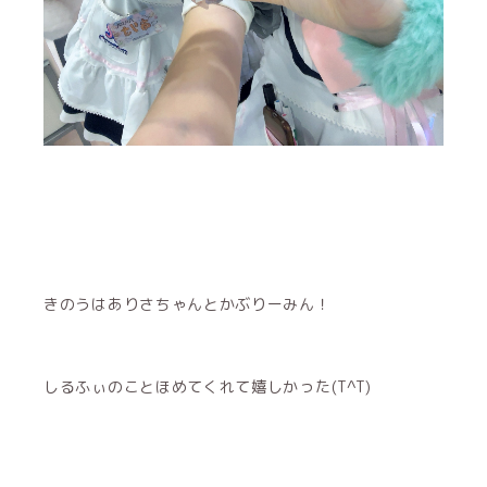
きのうはありさちゃんとかぶりーみん！
しるふぃのことほめてくれて嬉しかった(T^T)