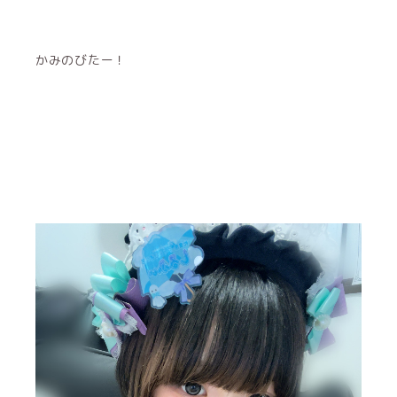
かみのびたー！