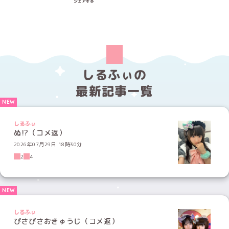
シェアする
しるふぃの
最新記事一覧
しるふぃ
ぬ⁉️（コメ返）
2026年07月29日 18時30分
2
4
しるふぃ
ぴさぴさおきゅうじ（コメ返）