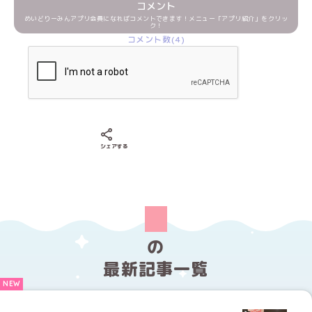
コメント
めいどりーみんアプリ会員になればコメントできます！メニュー「アプリ紹介」をクリッ
ク！
コメント数(4)
Xでシェアする
LINEでシェアする
Facebookでシェアする
シェアする
の
最新記事一覧