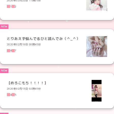
2020年02月22日 11時05分
1
2
とりあえず悩んでるひと読んでみ（＾_＾）
2020年02月19日 00時45分
4
7
【めろこもち！！！！】
2020年02月13日 02時45分
4
5