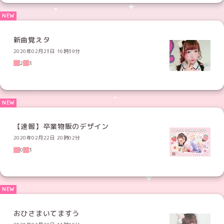
新曲覚えタ
2020年02月23日 16時39分
2
3
【速報】卒業物販のデザイン
2020年02月22日 20時02分
0
3
おひさまいてますう