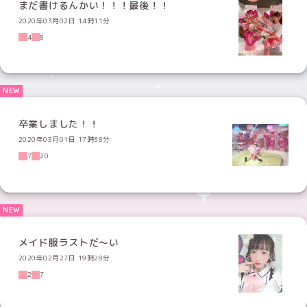
まだ書けるんかい！！！最後！！
2020年03月02日 14時11分
4
8
卒業しました！！
2020年03月01日 17時38分
7
20
メイド服ラストだ〜い
2020年02月27日 19時28分
2
7