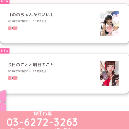
【ののちゃんかわいい】
2020年02月03日 15時47分
1
3
今日のことと明日のこと
2020年02月01日 23時29分
1
3
ブログ トップページへ
めいどりーみんTikTok公式アカウント
めいどりーみんX公式アカウント
めいどりーみんInstagram公式アカウント
めいどりーみんFacebook公式アカウン
めいどりーみんYouTube公式アカ
採用応募
03-6272-3263