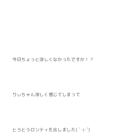
今日ちょっと涼しくなかったですか！？
りぃちゃん涼しく感じてしまって
とうとうロンティを出しました( ´･ｪ･`)