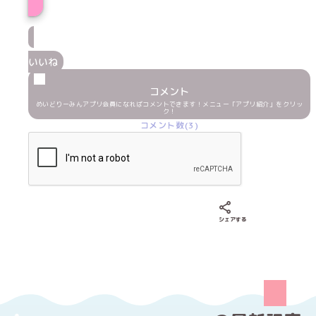
いいね
コメント
めいどりーみんアプリ会員になればコメントできます！メニュー「アプリ紹介」をクリッ
ク！
コメント数(3)
Xでシェアする
LINEでシェア
Fac
シェアする