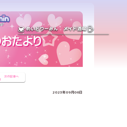
めいどりーみん
メイド酒場
次の記事へ
2023年09月06日