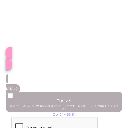
プロフィール
いいね
コメント
めいどりーみんアプリ会員になればコメントできます！メニュー「アプリ紹介」をクリッ
ク！
コメント数(5)