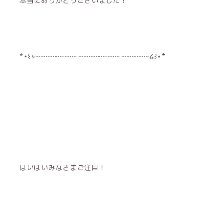
本当にありがとうございました！
*⋆꒰ঌ┈┈┈┈┈┈┈┈┈┈┈┈┈┈┈┈໒꒱⋆*
はいはいみなさまご注目！