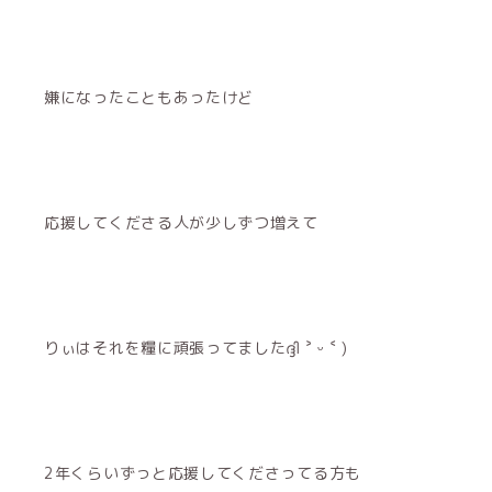
嫌になったこともあったけど
応援してくださる人が少しずつ増えて
りぃはそれを糧に頑張ってましたദ്ദി ˃ ᵕ ˂ )
2年くらいずっと応援してくださってる方も