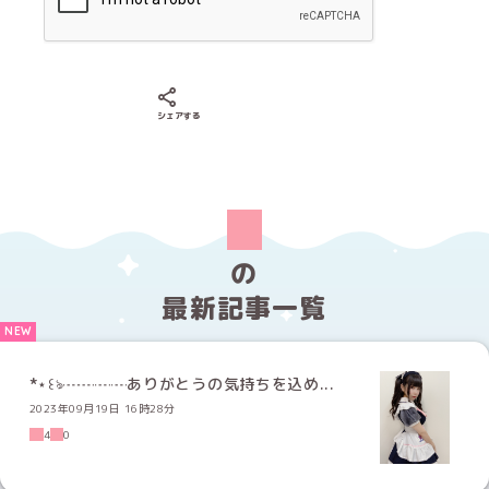
Xでシェアする
LINEでシェアする
Facebookでシェアする
シェアする
の
最新記事一覧
*⋆꒰ঌ┈┈┈┈ありがとうの気持ちを込め...
2023年09月19日 16時28分
4
0