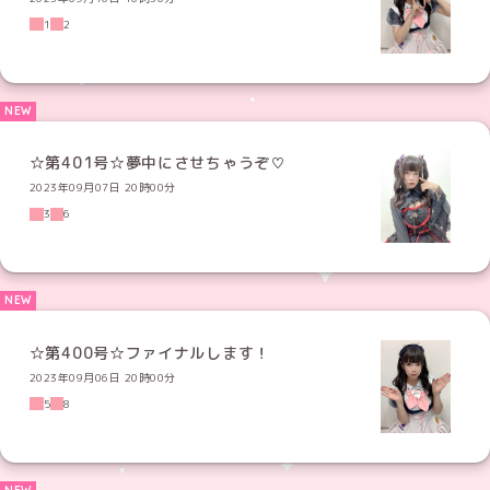
1
2
☆第401号☆夢中にさせちゃうぞ♡
2023年09月07日 20時00分
3
6
☆第400号☆ファイナルします！
2023年09月06日 20時00分
5
8