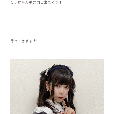
りぃちゃん夢の国ご出国です！
行ってきます!!!!