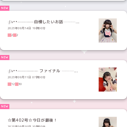
·̩͙꒰ঌ••┈┈┈┈自慢したいお話┈┈┈...
2023年09月14日 19時00分
2
2
·̩͙꒰ঌ••┈┈┈┈┈ ファイナル ┈┈┈...
2023年09月11日 07時00分
12
30
☆第402号☆今日が最後！
2023年09月10日 10時30分