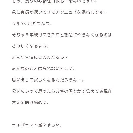
もう、残りのお給仕日数も一桁なのですが、
急に実感が湧いてきてアンニュイな気持ちです。
５年3ヶ月だもんな、
そりゃ５年続けてきたことを急にやらなくなるのは
さみしくなるよね。
どんな生活になるんだろう？
みんなのことは忘れないとして、
思い出して寂しくなるんだろうな…。
会いたいって思ったらお空の国とかで会えてる現在
大切に噛み締めて。
ライブラスト増えました。