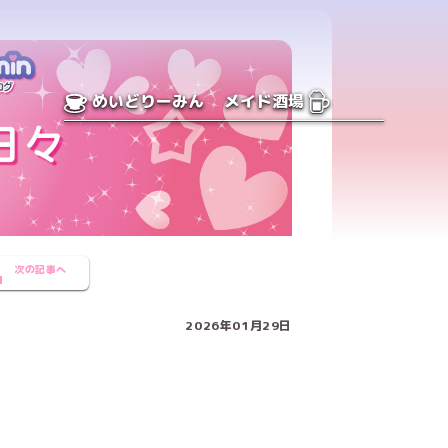
めいどりーみん
メイド酒場
次の記事へ
2026年01月29日