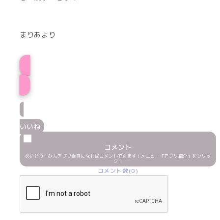
まりあより
プロフィール
いいね
コメント
めいどりーみんアプリ会員になればコメントできます！メニュー「アプリ紹介」をクリッ
ク！
コメント数(0)