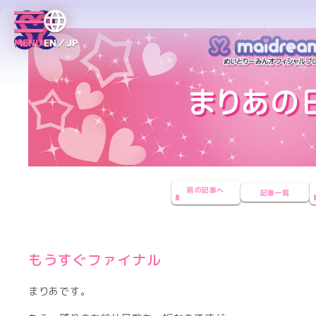
MENU
EN／JP
前の記事へ
記事一覧
もうすぐファイナル
まりあです。