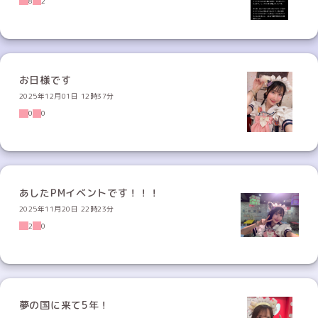
8
2
お日様です
2025年12月01日 12時37分
0
0
あしたPMイベントです！！！
2025年11月20日 22時23分
2
0
夢の国に来て5年！