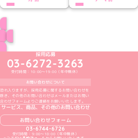
プロフィール
ブログ トップページへ
めいどりーみんTikTok公式アカウント
めいどりーみんX公式アカウント
めいどりーみんInstagram公式アカウント
めいどりーみんFacebook公式アカウン
めいどりーみんYouTube公式アカ
採用応募
03-6272-3263
受付時間：10:00～19:00（年中無休）
お問い合わせについて
恐れ入りますが、採用応募に関するお問い合わせを
除き、その他のお問い合わせはメールまたはお問い
合わせフォームよりご連絡をお願いいたします。
サービス、商品、その他のお問い合わせ
お問い合わせフォーム
03-6744-6726
受付時間：9:00～18:00（年中無休）