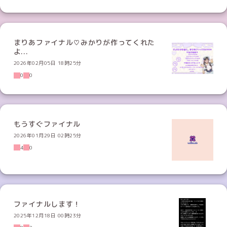
まりあファイナル♡みかりが作ってくれた
よ...
2026年02月05日 18時25分
0
0
もうすぐファイナル
2026年01月29日 02時25分
4
0
ファイナルします！
2025年12月18日 00時23分