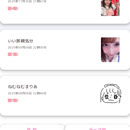
2025年11月10日 21時41分
4
2
いい旅親気分
2025年09月04日 22時50分
7
2
ねむねむまりあ
2025年08月09日 22時40分
3
2
NEXT
月別
テーマ別